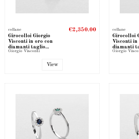
€2,350.00
collane
collane
Girocolloi Giorgio
Girocolloi 
Visconti in oro con
Visconti in
diamanti taglio...
diamanti ta
Giorgio Visconti
Giorgio Visco
View