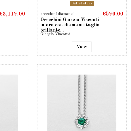
Out of stock
€3,119.00
€590.00
orecchini diamanti
Orecchini Giorgio Visconti
in oro con diamanti taglio
brillante...
Giorgio Visconti
View