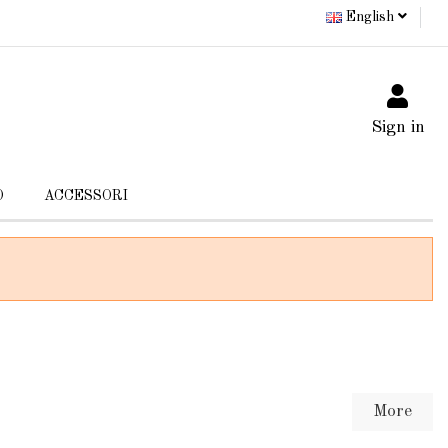
English
Sign in
O
ACCESSORI
More