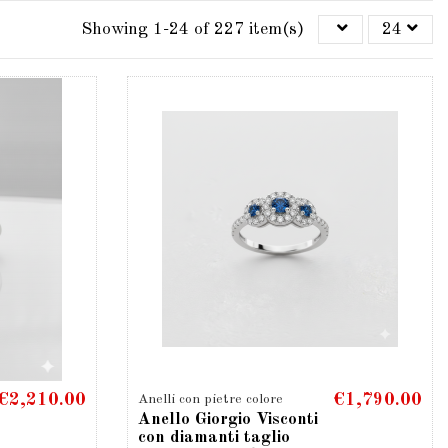
Showing 1-24 of 227 item(s)
24
€2,210.00
€1,790.00
Anelli con pietre colore
Anello Giorgio Visconti
con diamanti taglio