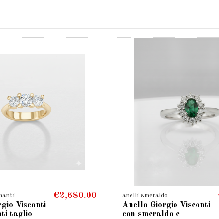
€2,680.00
manti
anelli smeraldo
rgio Visconti
Anello Giorgio Visconti
ti taglio
con smeraldo e