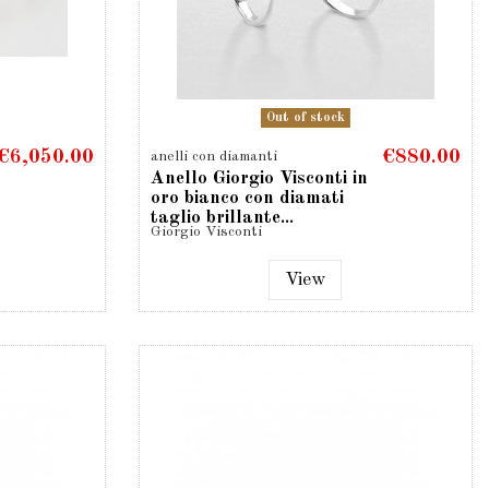
Out of stock
€6,050.00
€880.00
anelli con diamanti
Anello Giorgio Visconti in
oro bianco con diamati
taglio brillante...
Giorgio Visconti
View