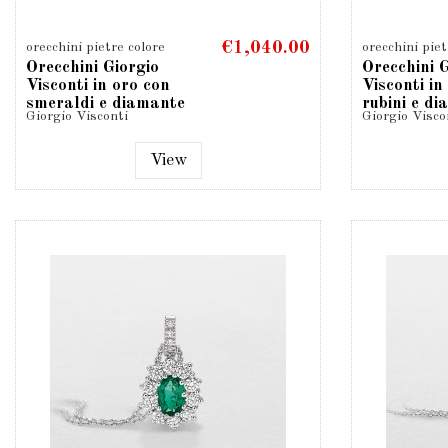
€1,040.00
orecchini pietre colore
orecchini piet
Orecchini Giorgio
Orecchini 
Visconti in oro con
Visconti in
smeraldi e diamante
rubini e d
Giorgio Visconti
Giorgio Visco
taglio...
taglio...
View