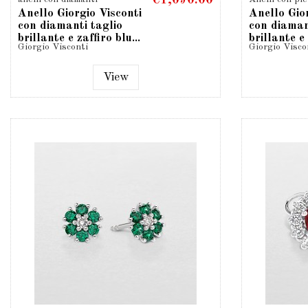
€1,090.00
Anello Giorgio Visconti
Anello Gio
con diamanti taglio
con diaman
brillante e zaffiro blu...
brillante e
Giorgio Visconti
Giorgio Visco
View