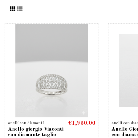
€1,930.00
anelli con diamanti
anelli con dia
Anello giorgio Viaconti
Anello Gio
con diamante taglio
con diaman