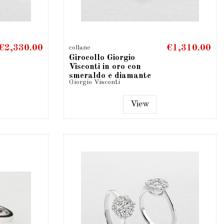
€2,330.00
€1,310.00
collane
Girocollo Giorgio
Visconti in oro con
smeraldo e diamante
Giorgio Visconti
taglio...
View