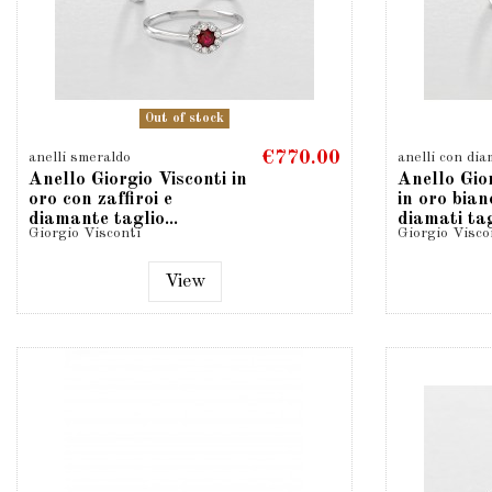
Out of stock
€770.00
anelli smeraldo
anelli con dia
Anello Giorgio Visconti in
Anello Gio
oro con zaffiroi e
in oro bian
diamante taglio...
diamati ta
Giorgio Visconti
Giorgio Visco
brillante...
View