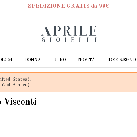
SPEDIZIONE GRATIS da 99€
OLOGI
DONNA
UOMO
NOVITÀ
IDEE REGAL
ited States).
ited States).
o Visconti