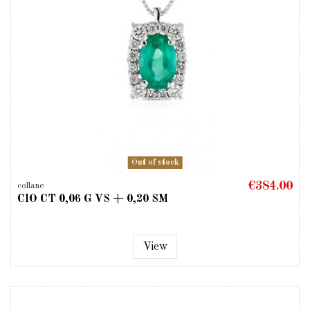
Out of stock
€384.00
collane
CIO CT 0,06 G VS + 0,20 SM
View