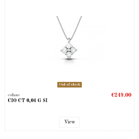
Out of stock
€249.00
collane
CIO CT 0,04 G SI
View