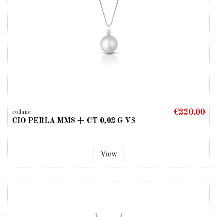
€220.00
collane
CIO PERLA MM8 + CT 0,02 G VS
View