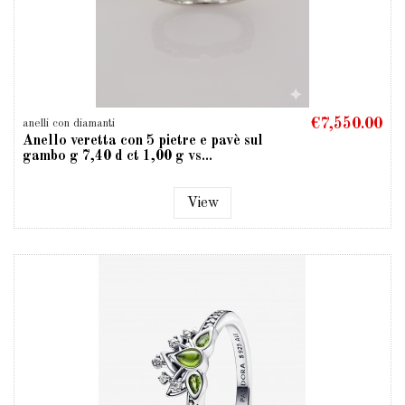
€7,550.00
anelli con diamanti
Anello veretta con 5 pietre e pavè sul
gambo g 7,40 d ct 1,00 g vs...
View