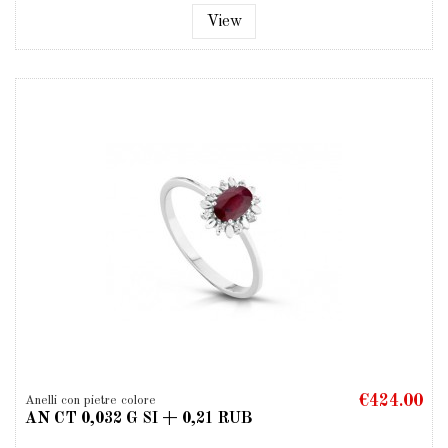
View
€424.00
Anelli con pietre colore
AN CT 0,032 G SI + 0,21 RUB