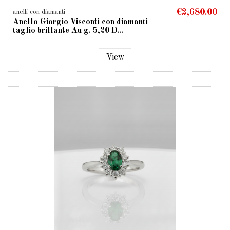
€2,680.00
anelli con diamanti
Anello Giorgio Visconti con diamanti
taglio brillante Au g. 5,20 D...
View