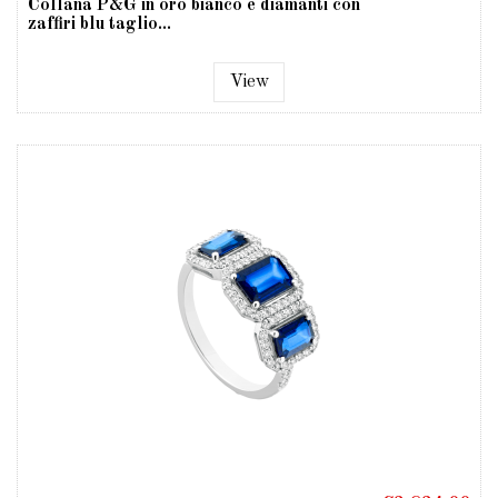
Collana P&G in oro bianco e diamanti con
zaffiri blu taglio...
View