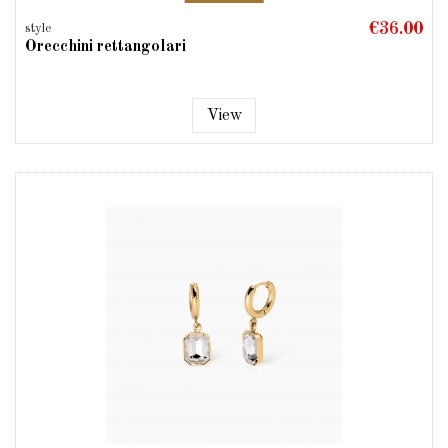
€36.00
style
Orecchini rettangolari
View