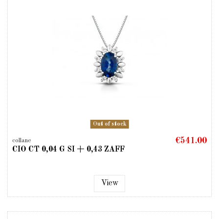
Out of stock
€541.00
collane
CIO CT 0,04 G SI + 0,43 ZAFF
View