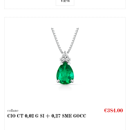
View
€384.00
collane
CIO CT 0,02 G SI + 0,27 SME GOCC