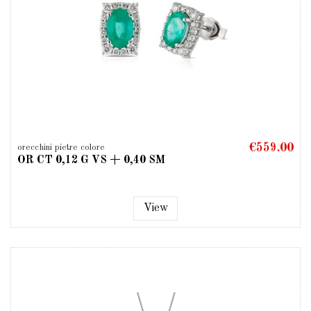
€559.00
orecchini pietre colore
OR CT 0,12 G VS + 0,40 SM
View