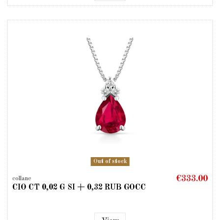
Out of stock
€333.00
collane
CIO CT 0,02 G SI + 0,32 RUB GOCC