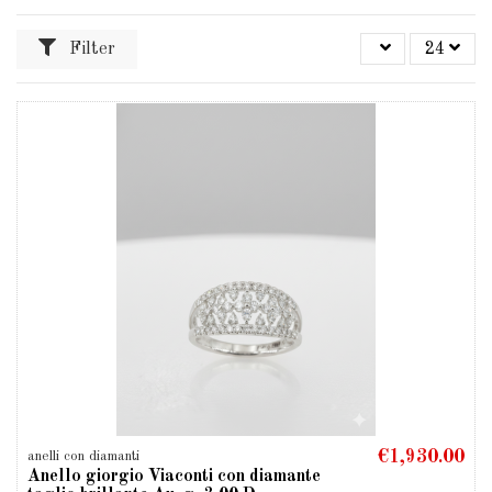
Filter
24
€1,930.00
anelli con diamanti
Anello giorgio Viaconti con diamante