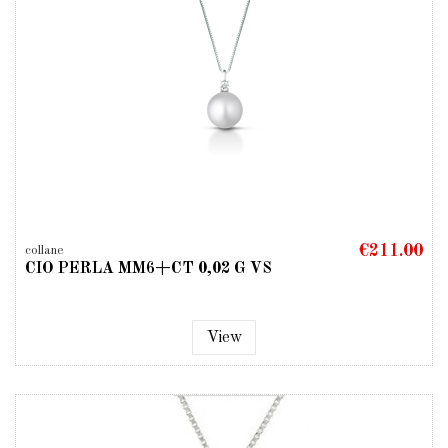
€211.00
collane
CIO PERLA MM6+CT 0,02 G VS
View