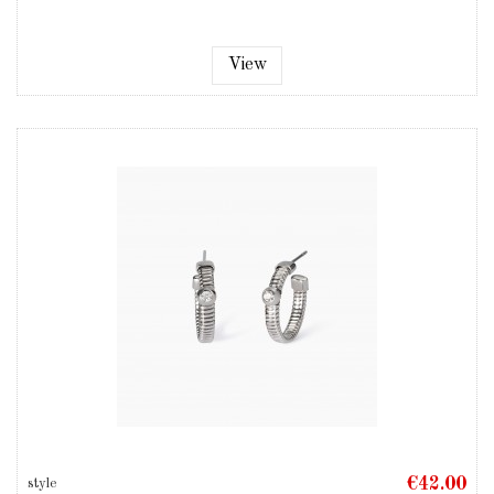
View
€42.00
style