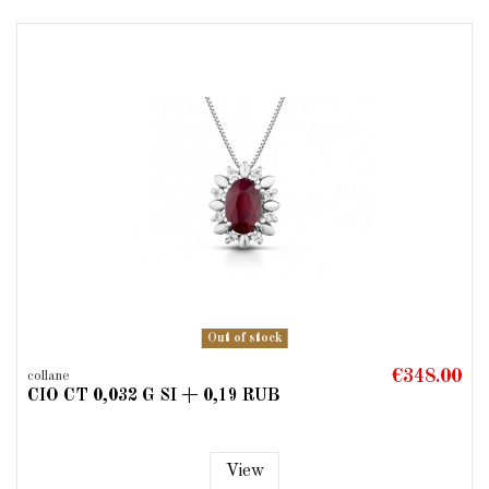
Out of stock
€348.00
collane
CIO CT 0,032 G SI + 0,19 RUB
View