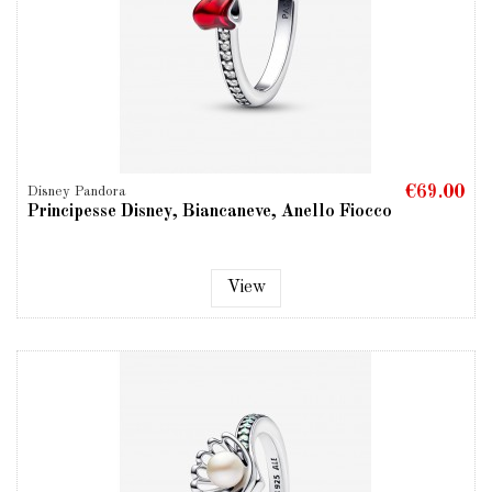
€69.00
Disney Pandora
Principesse Disney, Biancaneve, Anello Fiocco
View