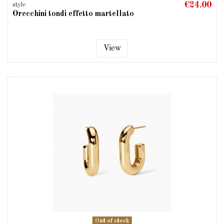
€24.00
style
Orecchini tondi effetto martellato
View
Out of stock