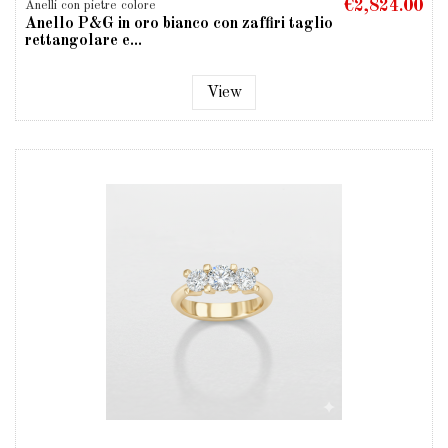
€2,824.00
Anelli con pietre colore
Anello P&G in oro bianco con zaffiri taglio
rettangolare e...
View