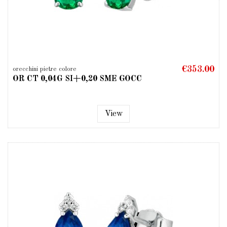
€353.00
orecchini pietre colore
OR CT 0,04G SI+0,20 SME GOCC
View