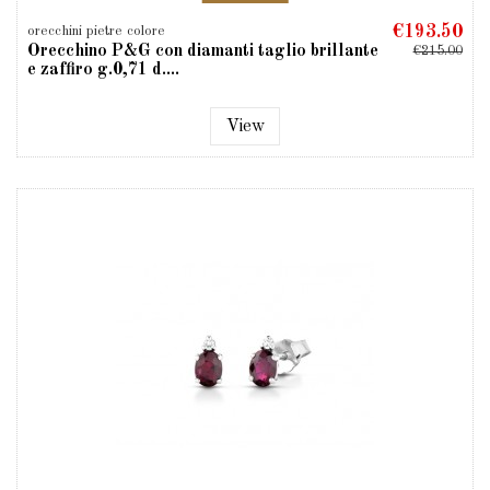
€193.50
orecchini pietre colore
Orecchino P&G con diamanti taglio brillante
€215.00
e zaffiro g.0,71 d....
View