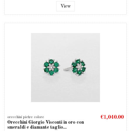
View
€1,040.00
orecchini pietre colore
Orecchini Giorgio Visconti in oro con
smeraldi e diamante taglio...