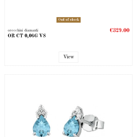
Out of stock
€329.00
orecchini diamanti
OR CT 0,06G VS
View