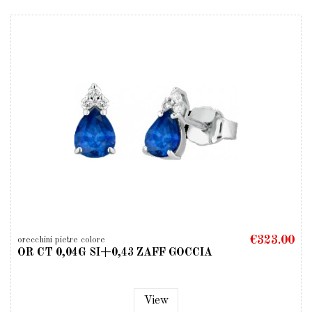
€323.00
orecchini pietre colore
OR CT 0,04G SI+0,43 ZAFF GOCCIA
View