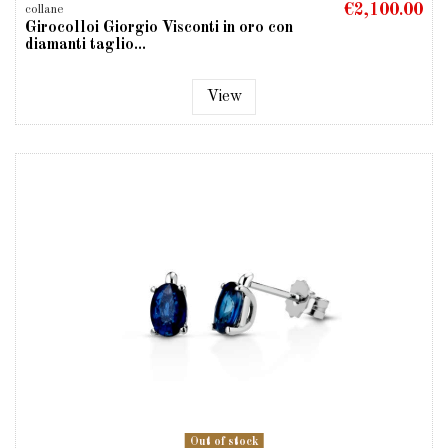
€2,100.00
collane
Girocolloi Giorgio Visconti in oro con
diamanti taglio...
View
Out of stock