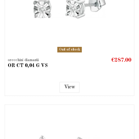
Out of stock
€287.00
orecchini diamanti
OR CT 0,04 G VS
View