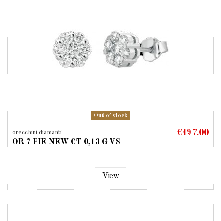
Out of stock
€497.00
orecchini diamanti
OR 7 PIE NEW CT 0,13 G VS
View