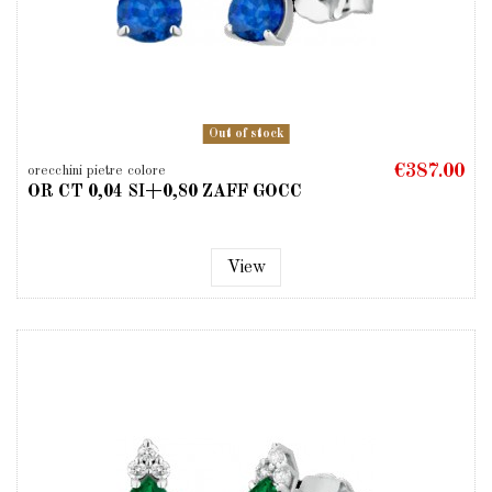
Out of stock
€387.00
orecchini pietre colore
OR CT 0,04 SI+0,80 ZAFF GOCC
View