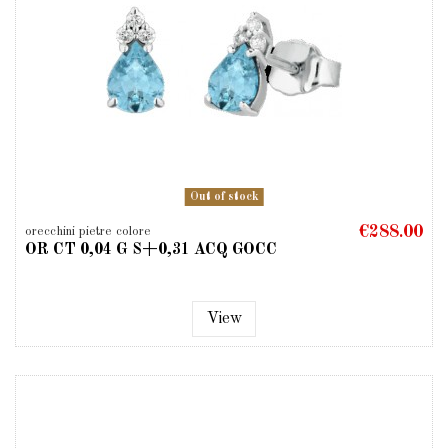
Out of stock
€288.00
orecchini pietre colore
OR CT 0,04 G S+0,31 ACQ GOCC
View