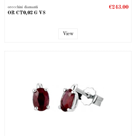
€243.00
orecchini diamanti
OR CT0,02 G VS
View