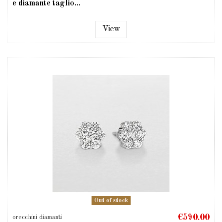
e diamante taglio...
View
Out of stock
€590.00
orecchini diamanti