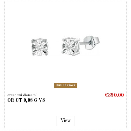
Out of stock
€390.00
orecchini diamanti
OR CT 0,08 G VS
View