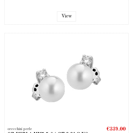
View
€339.00
orecchini perle