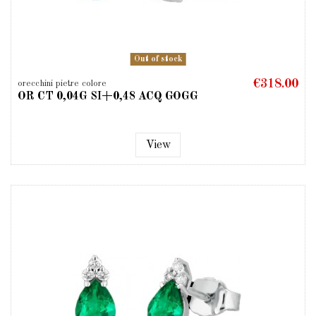
Out of stock
€318.00
orecchini pietre colore
OR CT 0,04G SI+0,48 ACQ GOGG
View