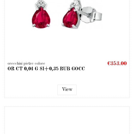
€353.00
orecchini pietre colore
OR CT 0,04 G SI+0,35 RUB GOCC
View