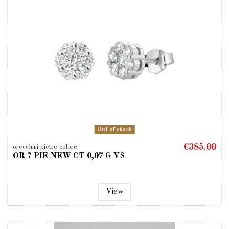
Out of stock
€385.00
orecchini pietre colore
OR 7 PIE NEW CT 0,07 G VS
View