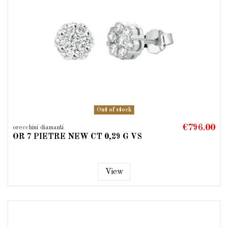
Out of stock
€796.00
orecchini diamanti
OR 7 PIETRE NEW CT 0,29 G VS
View