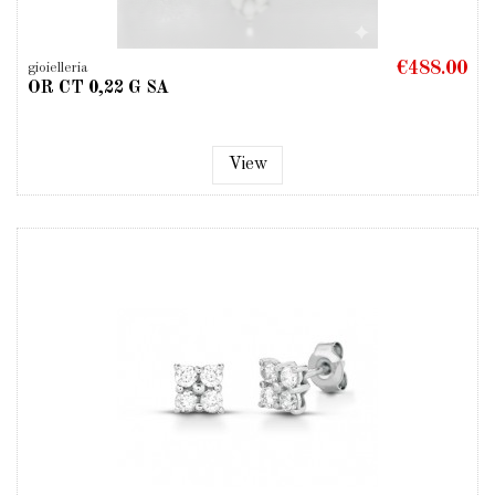
€488.00
gioielleria
OR CT 0,22 G SA
View