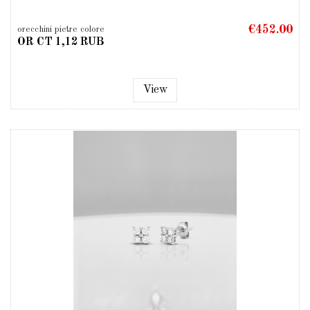
€452.00
orecchini pietre colore
OR CT 1,12 RUB
View