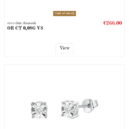
Out of stock
€266.00
orecchini diamanti
OR CT 0,08G VS
View