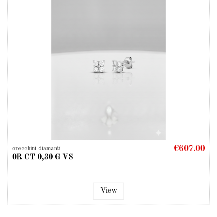
€607.00
orecchini diamanti
0R CT 0,30 G VS
View