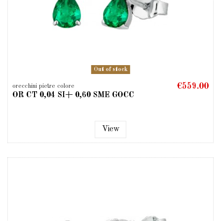
Out of stock
€559.00
orecchini pietre colore
OR CT 0,04 SI+ 0,60 SME GOCC
View