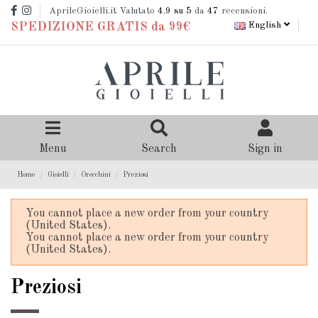
AprileGioielli.it Valutato
4.9
su 5
da
47
recensioni.
English
SPEDIZIONE GRATIS da 99€
Menu
Search
Sign in
Home
Gioielli
Orecchini
Preziosi
You cannot place a new order from your country
(United States).
You cannot place a new order from your country
(United States).
Preziosi