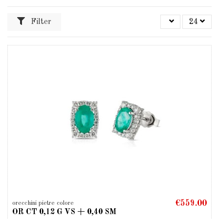
Filter
24
€559.00
orecchini pietre colore
OR CT 0,12 G VS + 0,40 SM