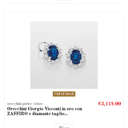
Out of stock
€3,119.00
orecchini pietre colore
Orecchini Giorgio Visconti in oro con
ZAFFIRO e diamante taglio...