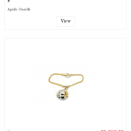
9
Aprile Gioielli
View