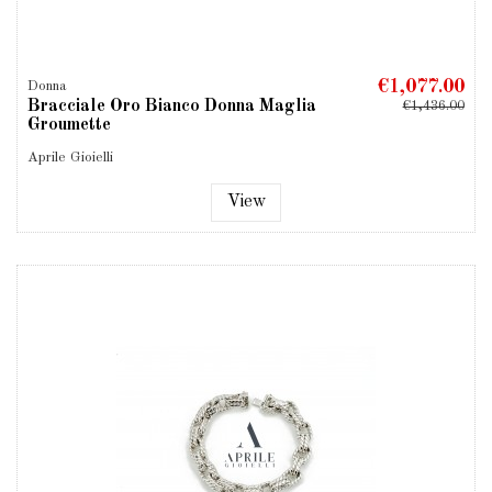
€1,077.00
Donna
Bracciale Oro Bianco Donna Maglia
€1,436.00
Groumette
Aprile Gioielli
View