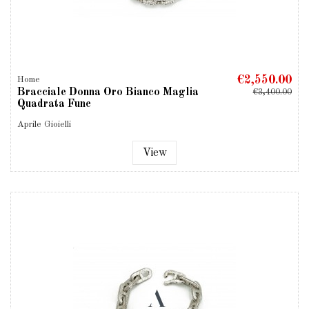
€2,550.00
Home
Bracciale Donna Oro Bianco Maglia
€3,400.00
Quadrata Fune
Aprile Gioielli
View