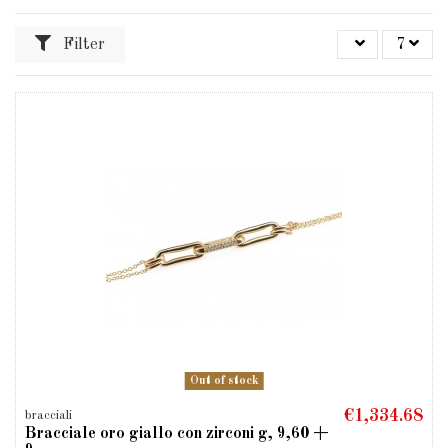
Filter
7
Out of stock
€1,334.68
bracciali
Bracciale oro giallo con zirconi g, 9,60 +