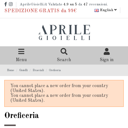
AprileGioielli.it Valutato
4.9
su 5
da
47
recensioni.
English
SPEDIZIONE GRATIS da 99€
Menu
Search
Sign in
Home
Gioielli
Bracciali
Oreficeria
You cannot place a new order from your country
(United States).
You cannot place a new order from your country
(United States).
Oreficeria