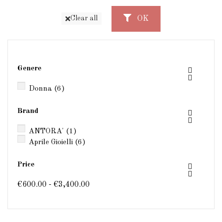
OK
Clear all
Genere


Donna
(6)
Brand


ANTORA'
(1)
Aprile Gioielli
(6)
Price


€600.00 - €3,400.00