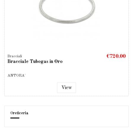
€720.00
Bracciali
Bracciale Tubogas in Oro
ANTORA'
View
Oreficeria