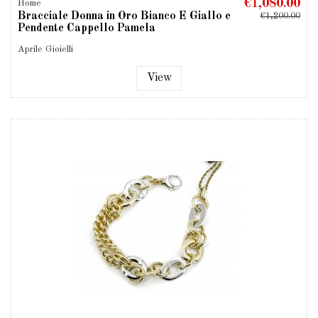
€1,080.00
Home
Bracciale Donna in Oro Bianco E Giallo e
€1,200.00
Pendente Cappello Pamela
Aprile Gioielli
View