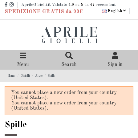
AprileGioielli.it Valutato
4.9
su 5
da
47
recensioni.
English
SPEDIZIONE GRATIS da 99€
Menu
Search
Sign in
Home
Gioielli
Altro
Spille
You cannot place a new order from your country
(United States).
You cannot place a new order from your country
(United States).
Spille