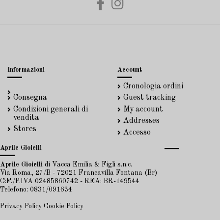
Informazioni
Account
Cronologia ordini
Consegna
Guest tracking
Condizioni generali di
My account
vendita
Addresses
Stores
Accesso
Aprile Gioielli
Aprile Gioielli
di Vacca Emilia & Figli s.n.c.
Via Roma, 27/B - 72021 Francavilla Fontana (Br)
C:F./P.IVA 02485860742 - REA: BR-149544
Telefono: 0831/091634
Privacy Policy
Cookie Policy