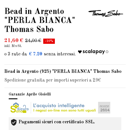
Bead in Argento
"PERLA BIANCA"
Thomas Sabo
21,60 €
24,00 €
-10%
inkl. MwSt.
€ 7.20
Bead in Argento (925) "PERLA BIANCA" Thomas Sabo
Spedizione gratuita per importi superiori a 29€
Garanzie Aprile Gioielli
Pagamenti sicuri con certificato SSL.