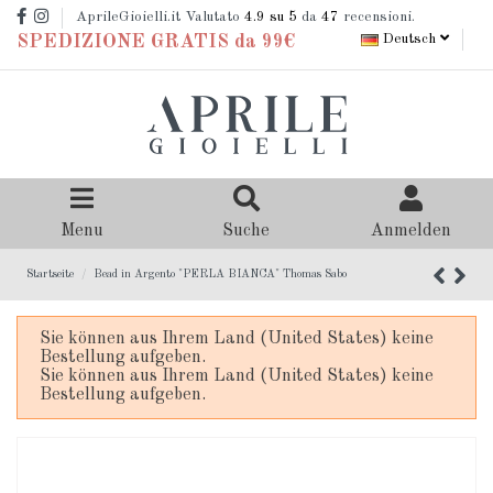
AprileGioielli.it Valutato
4.9
su 5
da
47
recensioni.
Deutsch
SPEDIZIONE GRATIS da 99€
Menu
Suche
Anmelden
Startseite
Bead in Argento "PERLA BIANCA" Thomas Sabo
Sie können aus Ihrem Land (United States) keine
Bestellung aufgeben.
Sie können aus Ihrem Land (United States) keine
Bestellung aufgeben.