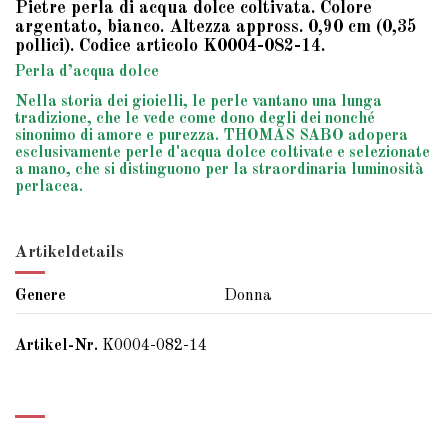
Pietre perla di acqua dolce coltivata. Colore
argentato, bianco. Altezza appross. 0,90 cm (0,35
pollici). Codice articolo K0004-082-14.
Perla d’acqua dolce
Nella storia dei gioielli, le perle vantano una lunga
tradizione, che le vede come dono degli dei nonché
sinonimo di amore e purezza. THOMAS SABO adopera
esclusivamente perle d'acqua dolce coltivate e selezionate
a mano, che si distinguono per la straordinaria luminosità
perlacea.
Artikeldetails
Genere
Donna
Artikel-Nr.
K0004-082-14