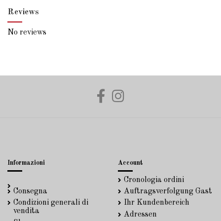
Reviews
No reviews
Informazioni
Account
Cronologia ordini
Consegna
Auftragsverfolgung Gast
Condizioni generali di
Ihr Kundenbereich
vendita
Adressen