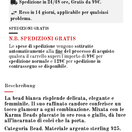
Spedizione in 24/48 ore, Gratis da 99€.
Reso in 14 giorni, applicabile per qualsiasi
problema.
SPEDIZIONI GRATIS
N.B. SPEDIZIONI GRATIS
Le
spese di spedizione
vengono
sottratte
automaticamente
alla
fine
del processo di acquisto
qualora il carrello superi l'importo di
99€
per
spedizione normale
e
129€
per
spedizione in
contrassegno se disponibile
.
Beschreibung
La bead bianca risplende delicata, elegante e
femminile. Il suo raffinato candore conferisce un
tocco glamour a ogni combinazione. Mixata con le
Karma Beads placcate in oro rosa o giallo, dà luce
all’incarnato di colei che la porta.
Categoria Bead. Materiale argento sterling 925.