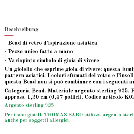
Beschreibung
- Bead di vetro d’ispirazione asiatica
- Pezzo unico fatto a mano
- Variopinto simbolo di gioia di vivere
Un gioiello che esprime gioia di vivere: questa lumi
pattern asiatici. I colori sfumati del vetro e l’ins
questa Bead non si può combinare con i seguenti
Categoria Bead. Materiale argento sterling 925. Pi
appross. 1,20 cm (0,47 pollici). Codice articolo K
Argento sterling 925
Per i suoi gioielli THOMAS SABO utilizza argento sterlin
anche per soggetti allergici.