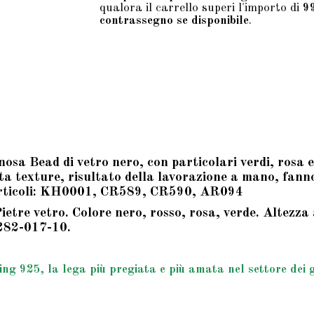
qualora il carrello superi l'importo di
9
contrassegno se disponibile
.
nosa Bead di vetro nero, con particolari verdi, rosa e
olita texture, risultato della lavorazione a mano, fan
 articoli: KH0001, CR589, CR590, AR094
etre vetro. Colore nero, rosso, rosa, verde. Altezza 
0282-017-10.
g 925, la lega più pregiata e più amata nel settore dei gio