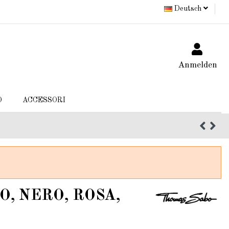
Deutsch
Anmelden
O
ACCESSORI
SO, NERO, ROSA,