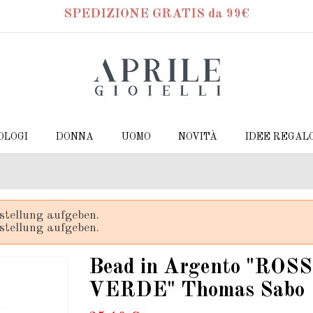
SPEDIZIONE GRATIS da 99€
OLOGI
DONNA
UOMO
NOVITÀ
IDEE REGAL
stellung aufgeben.
stellung aufgeben.
Bead in Argento "ROS
VERDE" Thomas Sabo