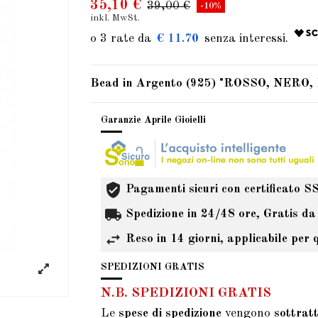
35,10 €
39,00 €
-10%
inkl. MwSt.
€ 11.70
Bead in Argento (925) "ROSSO, NERO
Garanzie Aprile Gioielli
Pagamenti sicuri con certificato S
Spedizione in 24/48 ore, Gratis da
Reso in 14 giorni, applicabile per 
SPEDIZIONI GRATIS
N.B. SPEDIZIONI GRATIS
Le
spese di spedizione
vengono
sottrat