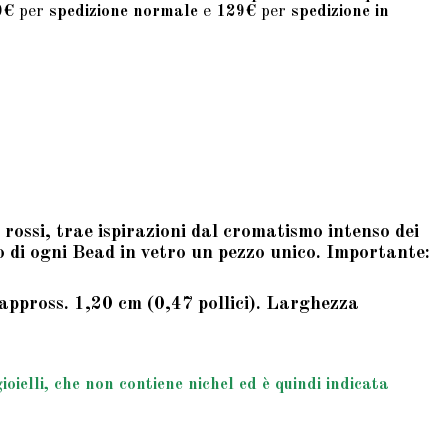
9€
per
spedizione normale
e
129€
per
spedizione in
 rossi, trae ispirazioni dal cromatismo intenso dei
no di ogni Bead in vetro un pezzo unico. Importante:
appross. 1,20 cm (0,47 pollici). Larghezza
ielli, che non contiene nichel ed è quindi indicata