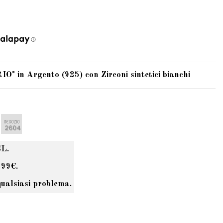
IO"
in Argento (925) con Zirconi sintetici bianchi
SL.
 99€.
qualsiasi problema.