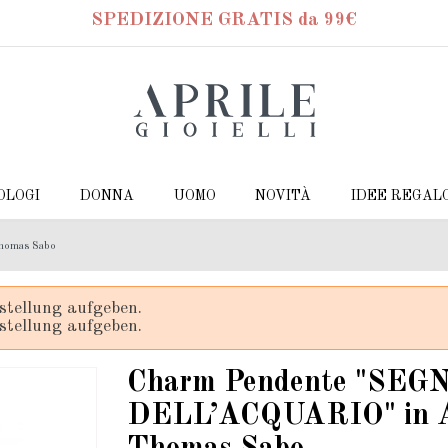
SPEDIZIONE GRATIS da 99€
OLOGI
DONNA
UOMO
NOVITÀ
IDEE REGAL
homas Sabo
stellung aufgeben.
stellung aufgeben.
Charm Pendente "SEG
DELL’ACQUARIO" in Ar