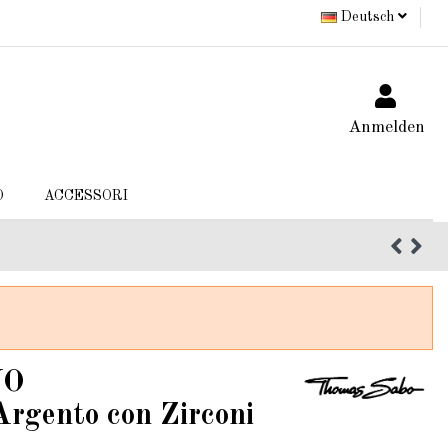
Deutsch
Anmelden
O
ACCESSORI
NO
gento con Zirconi