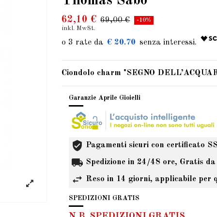
Thomas Sabo
62,10 €
69,00 €
-10%
inkl. MwSt.
€ 20.70
Ciondolo charm
"SEGNO DELL’ACQUAR
Garanzie Aprile Gioielli
Pagamenti sicuri con certificato S
Spedizione in 24/48 ore, Gratis da
Reso in 14 giorni, applicabile per 
SPEDIZIONI GRATIS
N.B. SPEDIZIONI GRATIS