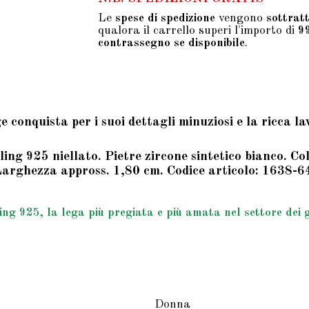
Le
spese di spedizione
vengono
sottrat
qualora il carrello superi l'importo di
9
contrassegno se disponibile
.
e conquista per i suoi dettagli minuziosi e la ricca l
ing 925 niellato. Pietre zircone sintetico bianco. C
 Larghezza appross. 1,80 cm. Codice articolo: 1638-6
g 925, la lega più pregiata e più amata nel settore dei gio
Donna