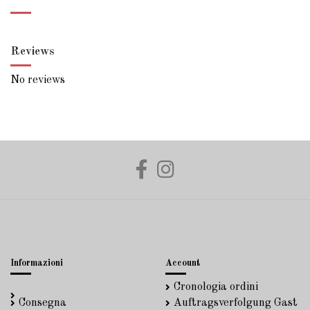
Reviews
No reviews
Informazioni
Account
Cronologia ordini
Consegna
Auftragsverfolgung Gast