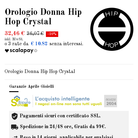
Orologio Donna Hip
Hop Crystal
32,46 €
36,07 €
-10%
inkl. MwSt.
€ 10.82
Orologio Donna Hip Hop Crystal
Garanzie Aprile Gioielli
Pagamenti sicuri con certificato SSL.
Spedizione in 24/48 ore, Gratis da 99€.
Reso in 14 giorni, applicabile per qualsiasi