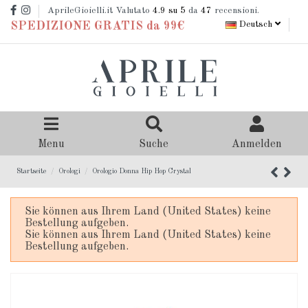
AprileGioielli.it Valutato
4.9
su 5
da
47
recensioni.
Deutsch
SPEDIZIONE GRATIS da 99€
Menu
Suche
Anmelden
Startseite
Orologi
Orologio Donna Hip Hop Crystal
Sie können aus Ihrem Land (United States) keine
Bestellung aufgeben.
Sie können aus Ihrem Land (United States) keine
Bestellung aufgeben.