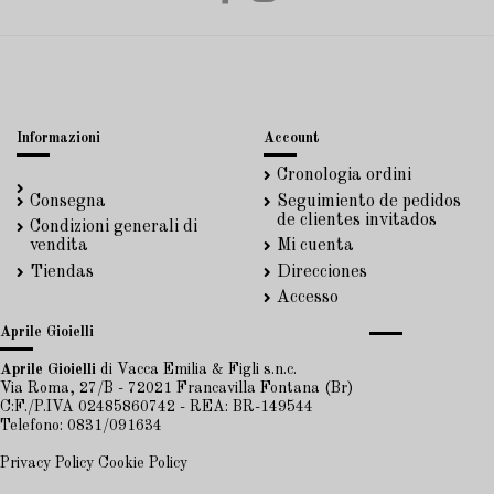
Informazioni
Account
Cronologia ordini
Consegna
Seguimiento de pedidos
de clientes invitados
Condizioni generali di
vendita
Mi cuenta
Tiendas
Direcciones
Accesso
Aprile Gioielli
Aprile Gioielli
di Vacca Emilia & Figli s.n.c.
Via Roma, 27/B - 72021 Francavilla Fontana (Br)
C:F./P.IVA 02485860742 - REA: BR-149544
Telefono: 0831/091634
Privacy Policy
Cookie Policy