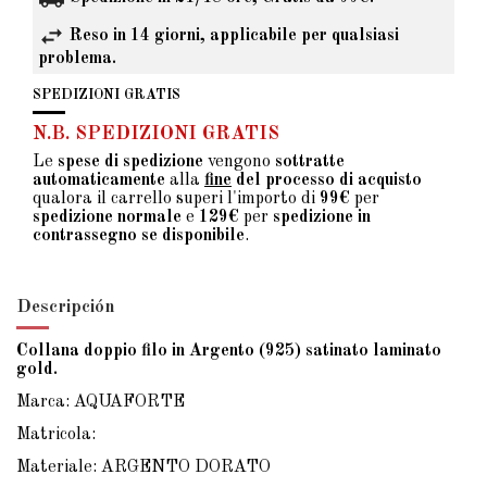
Reso in 14 giorni, applicabile per qualsiasi
problema.
SPEDIZIONI GRATIS
N.B. SPEDIZIONI GRATIS
Le
spese di spedizione
vengono
sottratte
automaticamente
alla
fine
del processo di acquisto
qualora il carrello superi l'importo di
99€
per
spedizione normale
e
129€
per
spedizione in
contrassegno se disponibile
.
Descripción
Collana doppio filo in Argento (925) satinato laminato
gold.
Marca: AQUAFORTE
Matricola:
Materiale: ARGENTO DORATO