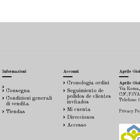
Informazioni
Account
Aprile Gioi
Cronologia ordini
Aprile Gioi
Via Roma,
Consegna
Seguimiento de
C:F./P.IV
pedidos de clientes
Condizioni generali
Telefono:
invitados
di vendita
Mi cuenta
Privacy Po
Tiendas
Direcciones
Accesso