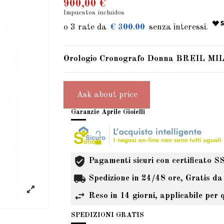
900,00 €
Impuestos incluidos
€ 300.00
Orologio Cronografo Donna BREIL
Ask about price
Garanzie Aprile Gioielli
Pagamenti sicuri con certificato S
Spedizione in 24/48 ore, Gratis da
Reso in 14 giorni, applicabile per 
SPEDIZIONI GRATIS