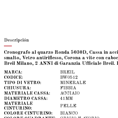
Descripción
Cronografo al quarzo Ronda 5030D, Cassa in acciai
smalto, Vetro antiriflesso, Corona a vite con cabo
Breil Milano, 2 ANNI di Garanzia Ufficiale Breil
MARCA:
BREIL
CODICE:
BW0512
TIPO DI VETRO:
MINERALE
CHIUSURA:
FIBBIA
MATERIALE CASSA:
ACCIAIO
DIAMETRO CASSA:
41MM
MATERIALE
PELLE
CINTURINO:
COLORE CINTURINO:
BIANCO