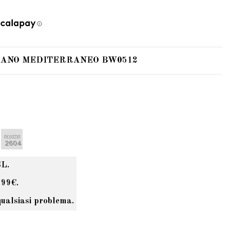
 MILANO MEDITERRANEO BW0512
SL.
 99€.
qualsiasi problema.