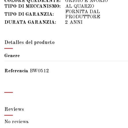
COLORE QUADRANTE:
GRIGIO E AVORIO
TIPO DI MECCANISMO:
AL QUARZO
FORNITA DAL
TIPO DI GARANZIA:
PRODUTTORE
DURATA GARANZIA:
2 ANNI
Detalles del producto
Genere
Referencia
BW0512
Reviews
No reviews