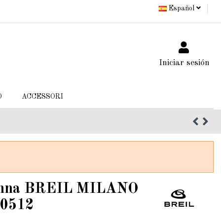
Español
Iniciar sesión
O
ACCESSORI
Donna BREIL MILANO
0512