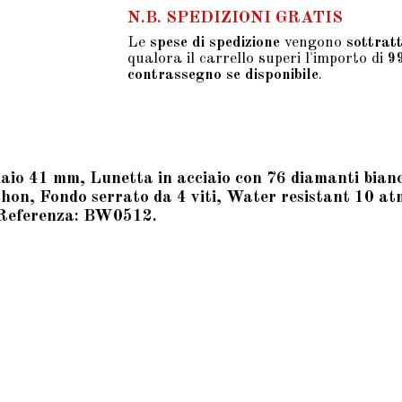
N.B. SPEDIZIONI GRATIS
Le
spese di spedizione
vengono
sottrat
qualora il carrello superi l'importo di
9
contrassegno se disponibile
.
o 41 mm, Lunetta in acciaio con 76 diamanti bianchi 
chon, Fondo serrato da 4 viti, Water resistant 10 atm
. Referenza: BW0512.