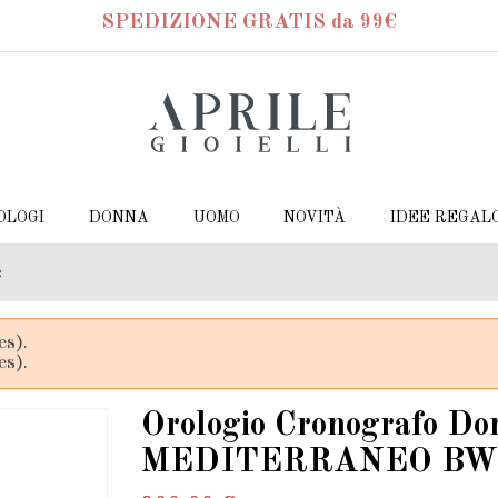
SPEDIZIONE GRATIS da 99€
OLOGI
DONNA
UOMO
NOVITÀ
IDEE REGAL
2
es).
es).
Orologio Cronografo 
MEDITERRANEO BW