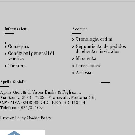
Informazioni
Account
Cronologia ordini
Consegna
Seguimiento de pedidos
de clientes invitados
Condizioni generali di
vendita
Mi cuenta
Tiendas
Direcciones
Accesso
Aprile Gioielli
Aprile Gioielli
di Vacca Emilia & Figli s.n.c.
Via Roma, 27/B - 72021 Francavilla Fontana (Br)
C:F./P.IVA 02485860742 - REA: BR-149544
Telefono: 0831/091634
Privacy Policy
Cookie Policy