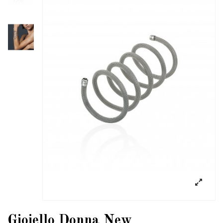
Gioiello Donna New