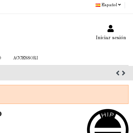
Español
Iniciar sesión
O
ACCESSORI
p