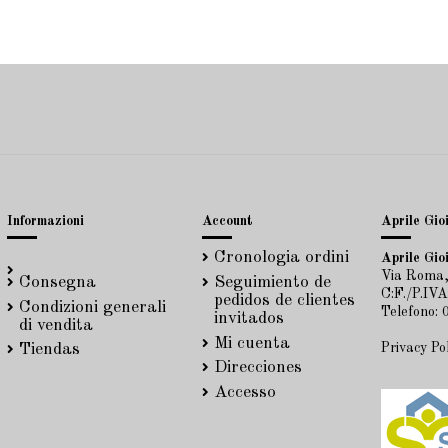
Informazioni
Account
Aprile Gioi
Cronologia ordini
Aprile Gioi
Via Roma,
Consegna
Seguimiento de
C:F./P.IV
pedidos de clientes
Condizioni generali
Telefono:
invitados
di vendita
Mi cuenta
Privacy Po
Tiendas
Direcciones
Accesso