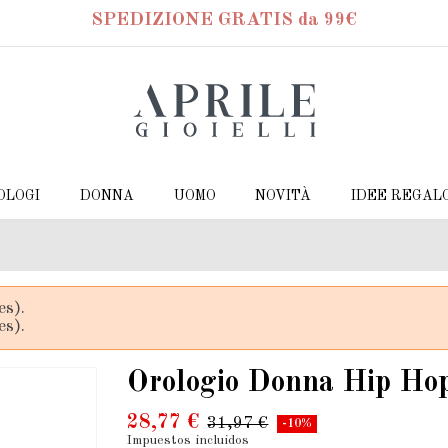
SPEDIZIONE GRATIS da 99€
OLOGI
DONNA
UOMO
NOVITÀ
IDEE REGAL
es).
es).
Orologio Donna Hip Ho
28,77 €
31,97 €
-10%
Impuestos incluidos