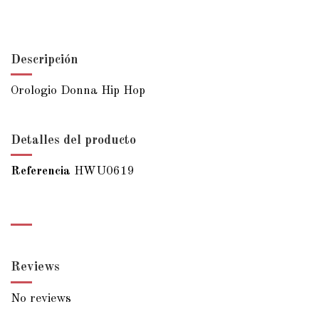
Descripción
Orologio Donna Hip Hop
Detalles del producto
Referencia
HWU0619
Reviews
No reviews