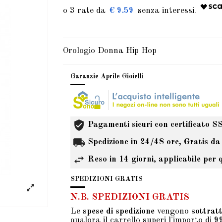
€ 9.59
Orologio Donna Hip Hop
Garanzie Aprile Gioielli
Pagamenti sicuri con certificato S
Spedizione in 24/48 ore, Gratis da
Reso in 14 giorni, applicabile per 
SPEDIZIONI GRATIS
N.B. SPEDIZIONI GRATIS
Le
spese di spedizione
vengono
sottrat
qualora il carrello superi l'importo di
9