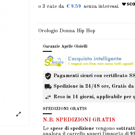
€ 9.59
Orologio Donna Hip Hop
Garanzie Aprile Gioielli
Pagamenti sicuri con certificato S
Spedizione in 24/48 ore, Gratis da
Reso in 14 giorni, applicabile per 
SPEDIZIONI GRATIS
N.B. SPEDIZIONI GRATIS
Le
spese di spedizione
vengono
sottrat
qualora il carrello superi l'importo di
9