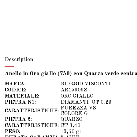
Description
Anello in Oro giallo (750) con Quarzo verde centr
MARCA:
GIORGIO VISCONTI
CODICE:
AR15909S
MATERIALE:
ORO GIALLO
PIETRA N1:
DIAMANTI CT 0,23
PUREZZA VS
CARATTERISTICHE:
COLORE G
PIETRA 2:
QUARZO
CARATTERISTICHE:
CT 3,40
PESO:
13,50 gr