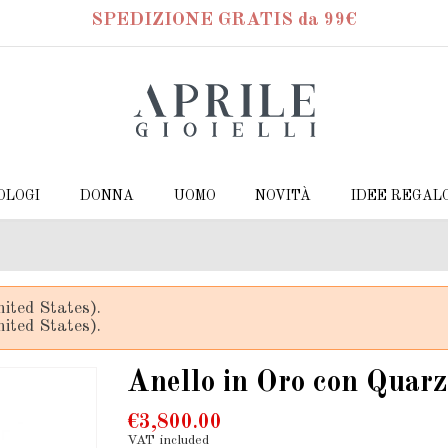
SPEDIZIONE GRATIS da 99€
OLOGI
DONNA
UOMO
NOVITÀ
IDEE REGAL
ited States).
ited States).
Anello in Oro con Quarz
€3,800.00
VAT included