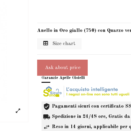
Anello in Oro giallo (750) con Quarzo 
Size chart
Ask about price
Garanzie Aprile Gioielli
Pagamenti sicuri con certificato S
Spedizione in 24/48 ore, Gratis da
Reso in 14 giorni, applicabile per 