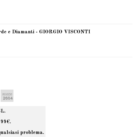
verde e Diamanti - GIORGIO VISCONTI
SL.
 99€.
qualsiasi problema.