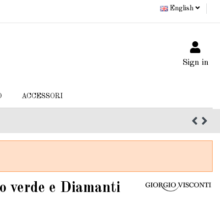
English
Sign in
O
ACCESSORI
o verde e Diamanti