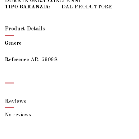
DURATA GARANZIA:
2 ANNI
TIPO GARANZIA:
DAL PRODUTTORE
Product Details
Genere
Reference
AR15909S
Reviews
No reviews