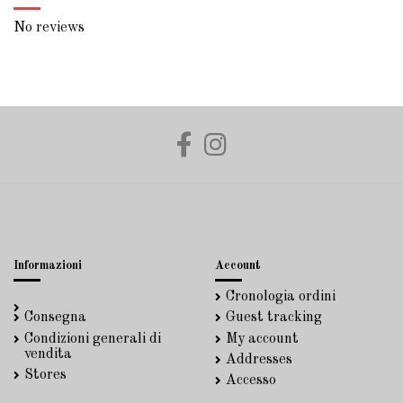
No reviews
Informazioni
Account
Cronologia ordini
Consegna
Guest tracking
Condizioni generali di
My account
vendita
Addresses
Stores
Accesso