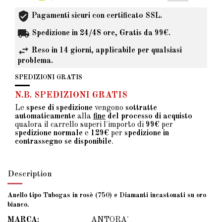
Pagamenti sicuri con certificato SSL.
Spedizione in 24/48 ore, Gratis da 99€.
Reso in 14 giorni, applicabile per qualsiasi
problema.
SPEDIZIONI GRATIS
N.B. SPEDIZIONI GRATIS
Le
spese di spedizione
vengono
sottratte
automaticamente
alla
fine
del processo di acquisto
qualora il carrello superi l'importo di
99€
per
spedizione normale
e
129€
per
spedizione in
contrassegno se disponibile
.
Description
Anello tipo Tubogas in rosè (750) e Diamanti incastonati su oro
bianco.
MARCA:
ANTORA'