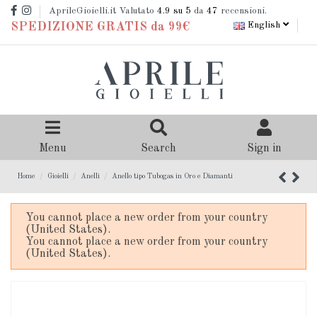
AprileGioielli.it Valutato
4.9
su 5
da
47
recensioni.
English
SPEDIZIONE GRATIS da 99€
Menu
Search
Sign in
Home
Gioielli
Anelli
Anello tipo Tubogas in Oro e Diamanti
You cannot place a new order from your country
(United States).
You cannot place a new order from your country
(United States).