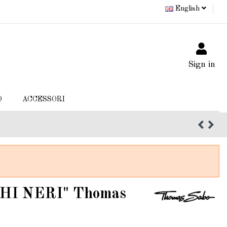
English
Sign in
O
ACCESSORI
CHI NERI" Thomas