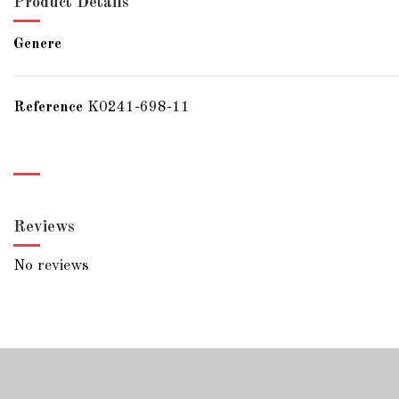
Product Details
Genere
Reference
K0241-698-11
Reviews
No reviews