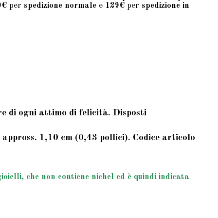
9€
per
spedizione normale
e
129€
per
spedizione in
 di ogni attimo di felicità. Disposti
appross. 1,10 cm (0,43 pollici). Codice articolo
ielli, che non contiene nichel ed è quindi indicata