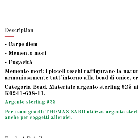
Description
- Carpe diem
- Memento mori
- Fugacità
Memento mori: i piccoli teschi raffigurano la natura
armoniosamente tutt’intorno alla bead di onice, cr
Categoria Bead. Materiale argento sterling 925 niel
K0241-698-11.
Argento sterling 925
Per i suoi gioielli THOMAS SABO utilizza argento sterlin
anche per soggetti allergici.