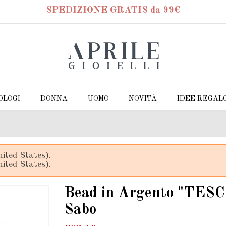
SPEDIZIONE GRATIS da 99€
OLOGI
DONNA
UOMO
NOVITÀ
IDEE REGAL
ited States).
ited States).
Bead in Argento "TES
Sabo