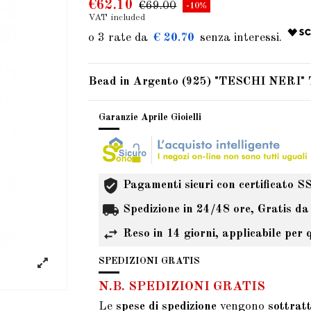
€62.10
€69.00
-10%
VAT included
€ 20.70
Bead in Argento (925) "TESCHI NERI"
Garanzie Aprile Gioielli
Pagamenti sicuri con certificato S
Spedizione in 24/48 ore, Gratis da
Reso in 14 giorni, applicabile per 
SPEDIZIONI GRATIS
N.B. SPEDIZIONI GRATIS
Le
spese di spedizione
vengono
sottrat