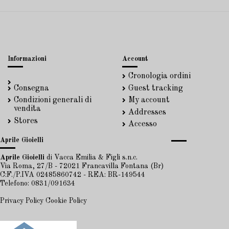
Informazioni
Account
Cronologia ordini
Consegna
Guest tracking
Condizioni generali di
My account
vendita
Addresses
Stores
Accesso
Aprile Gioielli
Aprile Gioielli
di Vacca Emilia & Figli s.n.c.
Via Roma, 27/B - 72021 Francavilla Fontana (Br)
C:F./P.IVA 02485860742 - REA: BR-149544
Telefono: 0831/091634
Privacy Policy
Cookie Policy