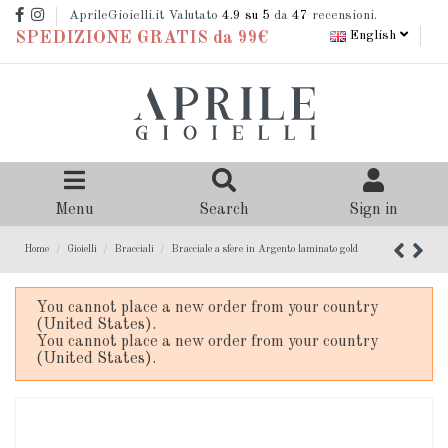
AprileGioielli.it Valutato
4.9
su 5
da
47
recensioni.
English
SPEDIZIONE GRATIS da 99€
Menu
Search
Sign in
Home
Gioielli
Bracciali
Bracciale a sfere in Argento laminato gold
You cannot place a new order from your country
(United States).
You cannot place a new order from your country
(United States).