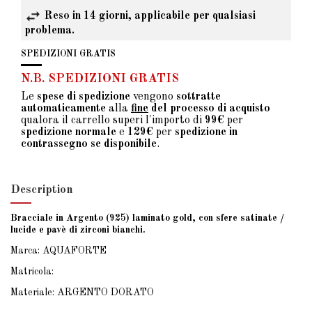
Reso in 14 giorni, applicabile per qualsiasi
problema.
SPEDIZIONI GRATIS
N.B. SPEDIZIONI GRATIS
Le
spese di spedizione
vengono
sottratte
automaticamente
alla
fine
del processo di acquisto
qualora il carrello superi l'importo di
99€
per
spedizione normale
e
129€
per
spedizione in
contrassegno se disponibile
.
Description
Bracciale in Argento (925) laminato gold, con sfere satinate /
lucide e pavè di zirconi bianchi.
Marca: AQUAFORTE
Matricola:
Materiale: ARGENTO DORATO