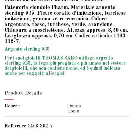
Categoria ciondolo Charm. Materiale argento
sterling 925. Pietre corallo d’imitazione, turchese
imitazione, gemma vetro-ceramica. Colore
argentato, rosso, turchese, verde, arancione.
Chiusura a moschettone. Altezza appross. 3,20 cm.
Larghezza appross. 0,70 cm. Codice articolo: 1463-
332-7.
Argento sterling 925
Per i suoi gioielli THOMAS SABO utilizza argento
sterling 925, la lega più pregiata e più amata nel settore
dei gioielli, che non contiene nichel ed è quindi indicata
anche per soggetti allergici.
Product Details
Genere
Donna
Uomo
Reference
1463-332-7