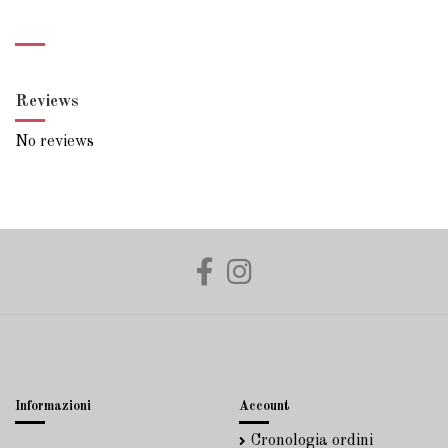
Reviews
No reviews
Informazioni
Account
Cronologia ordini