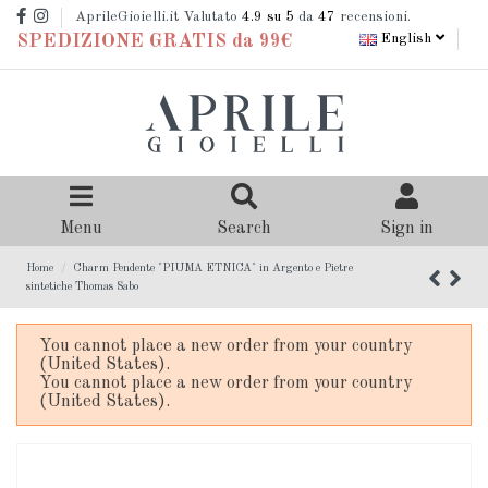
AprileGioielli.it Valutato
4.9
su 5
da
47
recensioni.
English
SPEDIZIONE GRATIS da 99€
Menu
Search
Sign in
Home
Charm Pendente "PIUMA ETNICA" in Argento e Pietre
sintetiche Thomas Sabo
You cannot place a new order from your country
(United States).
You cannot place a new order from your country
(United States).