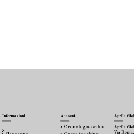
Informazioni
Account
Aprile Gioi
Cronologia ordini
Aprile Gioi
Via Roma,