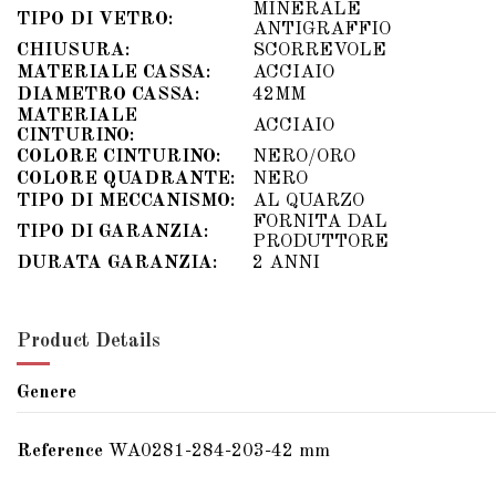
MINERALE
TIPO DI VETRO:
ANTIGRAFFIO
CHIUSURA:
SCORREVOLE
MATERIALE CASSA:
ACCIAIO
DIAMETRO CASSA:
42MM
MATERIALE
ACCIAIO
CINTURINO:
COLORE CINTURINO:
NERO/ORO
COLORE QUADRANTE:
NERO
TIPO DI MECCANISMO:
AL QUARZO
FORNITA DAL
TIPO DI GARANZIA:
PRODUTTORE
DURATA GARANZIA:
2 ANNI
Product Details
Genere
Reference
WA0281-284-203-42 mm