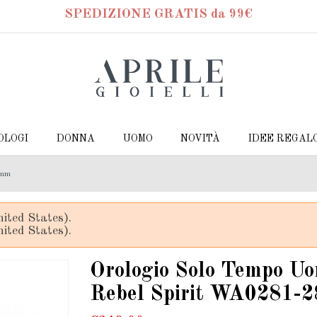
SPEDIZIONE GRATIS da 99€
OLOGI
DONNA
UOMO
NOVITÀ
IDEE REGAL
 mm
ited States).
ited States).
Orologio Solo Tempo U
Rebel Spirit WA0281-