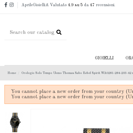
AprileGioielli.it Valutato
4.9
su 5
da
47
recensioni.
GIOIELLI
OR
Home
Orologio Solo Tempo Uomo Thomas Sabo Rebel Spirit WA0281-284-203-42
You cannot place a new order from your country (Un
You cannot place a new order from your country (Un