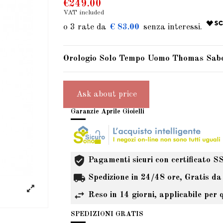
€249.00
VAT included
€ 83.00
Orologio Solo Tempo Uomo Thomas Sa
Ask about price
Garanzie Aprile Gioielli
Pagamenti sicuri con certificato S
Spedizione in 24/48 ore, Gratis da
Reso in 14 giorni, applicabile per 
SPEDIZIONI GRATIS