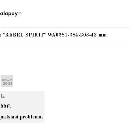
bo "REBEL SPIRIT" WA0281-284-203-42 mm
SL.
 99€.
qualsiasi problema.