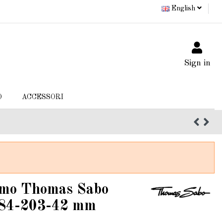
English
Sign in
O
ACCESSORI
omo Thomas Sabo
284-203-42 mm