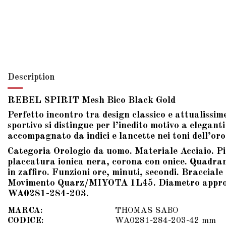
Description
REBEL SPIRIT Mesh Bico Black Gold
Perfetto incontro tra design classico e attualissim
sportivo si distingue per l’inedito motivo a elegant
accompagnato da indici e lancette nei toni dell’oro 
Categoria Orologio da uomo. Materiale Acciaio. Pie
placcatura ionica nera, corona con onice. Quadran
in zaffiro. Funzioni ore, minuti, secondi. Braccia
Movimento Quarz/MIYOTA 1L45. Diametro appross. 
WA0281-284-203.
MARCA:
THOMAS SABO
CODICE:
WA0281-284-203-42 mm