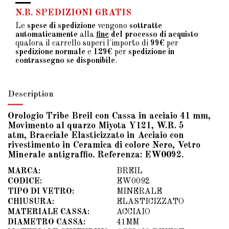
N.B. SPEDIZIONI GRATIS
Le
spese di spedizione
vengono
sottratte
automaticamente
alla
fine
del processo di acquisto
qualora il carrello superi l'importo di
99€
per
spedizione normale
e
129€
per
spedizione in
contrassegno se disponibile
.
Description
Orologio Tribe Breil con Cassa in acciaio 41 mm,
Movimento al quarzo Miyota Y121, W.R. 5
atm, Bracciale Elasticizzato in Acciaio con
rivestimento in Ceramica di colore Nero, Vetro
Minerale antigraffio. Referenza: EW0092.
MARCA:
BREIL
CODICE:
EW0092
TIPO DI VETRO:
MINERALE
CHIUSURA:
ELASTICIZZATO
MATERIALE CASSA:
ACCIAIO
DIAMETRO CASSA:
41MM