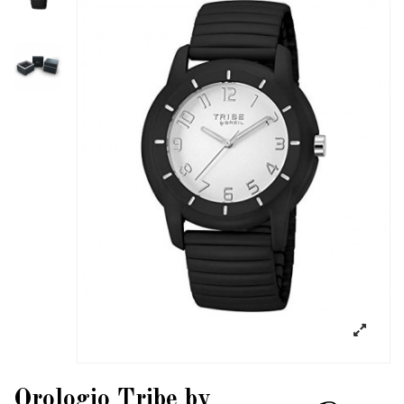
Orologio Tribe by