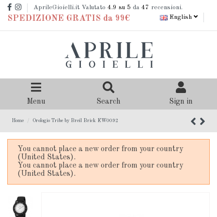
AprileGioielli.it Valutato
4.9
su 5
da
47
recensioni.
English
SPEDIZIONE GRATIS da 99€
Menu
Search
Sign in
Home
Orologio Tribe by Breil Brick EW0092
You cannot place a new order from your country
(United States).
You cannot place a new order from your country
(United States).