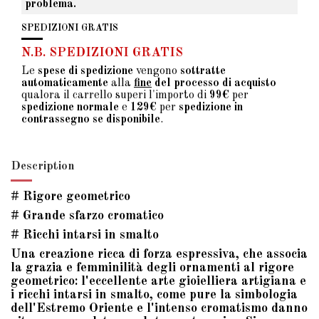
problema.
SPEDIZIONI GRATIS
N.B. SPEDIZIONI GRATIS
Le
spese di spedizione
vengono
sottratte
automaticamente
alla
fine
del processo di acquisto
qualora il carrello superi l'importo di
99€
per
spedizione normale
e
129€
per
spedizione in
contrassegno se disponibile
.
Description
# Rigore geometrico
# Grande sfarzo cromatico
# Ricchi intarsi in smalto
Una creazione ricca di forza espressiva, che associa
la grazia e femminilità degli ornamenti al rigore
geometrico: l'eccellente arte gioielliera artigiana e
i ricchi intarsi in smalto, come pure la simbologia
dell'Estremo Oriente e l'intenso cromatismo danno