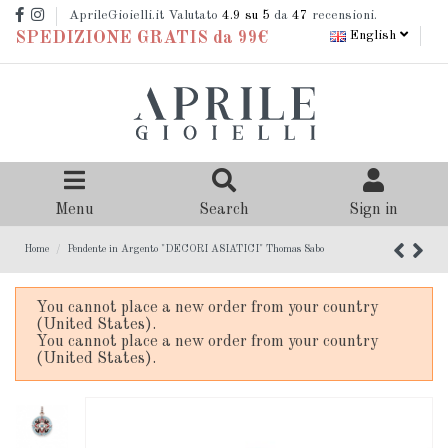
AprileGioielli.it Valutato
4.9
su 5
da
47
recensioni.
English
SPEDIZIONE GRATIS da 99€
Menu
Search
Sign in
Home
Pendente in Argento "DECORI ASIATICI" Thomas Sabo
You cannot place a new order from your country
(United States).
You cannot place a new order from your country
(United States).