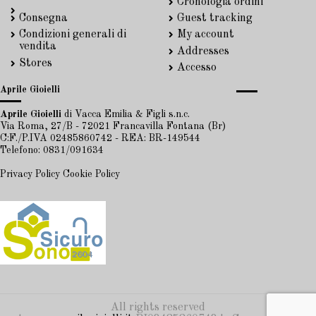
Cronologia ordini
Consegna
Guest tracking
Condizioni generali di
My account
vendita
Addresses
Stores
Accesso
Aprile Gioielli
Aprile Gioielli
di Vacca Emilia & Figli s.n.c.
Via Roma, 27/B - 72021 Francavilla Fontana (Br)
C:F./P.IVA 02485860742 - REA: BR-149544
Telefono: 0831/091634
Privacy Policy
Cookie Policy
All rights reserved