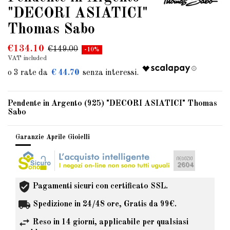
"DECORI ASIATICI"
Thomas Sabo
€134.10
€149.00
-10%
VAT included
€ 44.70
Pendente in Argento (925) "DECORI ASIATICI" Thomas
Sabo
Garanzie Aprile Gioielli
Pagamenti sicuri con certificato SSL.
Spedizione in 24/48 ore, Gratis da 99€.
Reso in 14 giorni, applicabile per qualsiasi