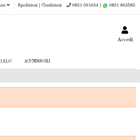
iano
Spedizioni
|
Condizioni
0831 091634
|
0831 843583
Accedi
EGALO
ACCESSORI