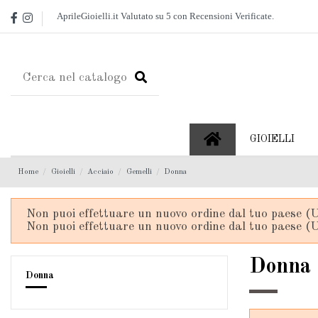
GIOIELLI
Home
Gioielli
Acciaio
Gemelli
Donna
Non puoi effettuare un nuovo ordine dal tuo paese (U
Non puoi effettuare un nuovo ordine dal tuo paese (U
Donna
Donna