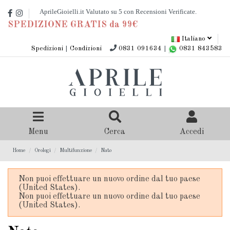
SPEDIZIONE GRATIS da 99€
Italiano
Spedizioni
|
Condizioni
0831 091634
|
0831 843583
Menu
Cerca
Accedi
Home
Orologi
Multifunzione
Nato
Non puoi effettuare un nuovo ordine dal tuo paese
(United States).
Non puoi effettuare un nuovo ordine dal tuo paese
(United States).