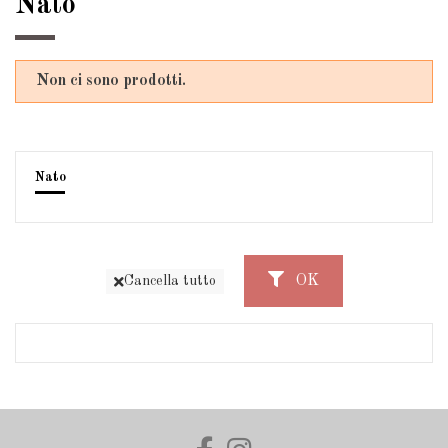
Nato
Non ci sono prodotti.
Nato
OK
Cancella tutto