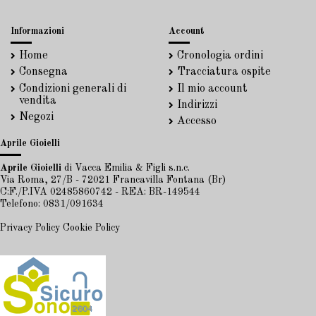
Informazioni
Account
Home
Cronologia ordini
Consegna
Tracciatura ospite
Condizioni generali di
Il mio account
vendita
Indirizzi
Negozi
Accesso
Aprile Gioielli
Aprile Gioielli
di Vacca Emilia & Figli s.n.c.
Via Roma, 27/B - 72021 Francavilla Fontana (Br)
C:F./P.IVA 02485860742 - REA: BR-149544
Telefono: 0831/091634
Privacy Policy
Cookie Policy