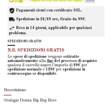
Pagamenti sicuri con certificato SSL.
Spedizione in 24/48 ore, Gratis da 99€.
Reso in 14 giorni, applicabile per qualsiasi
problema.
SPEDIZIONI GRATIS
N.B. SPEDIZIONI GRATIS
Le
spese di spedizione
vengono
sottratte
automaticamente
alla
fine
del processo di acquisto
qualora il carrello superi l'importo di
99€
per
spedizione normale
e
129€
per
spedizione in
contrassegno se disponibile
.
Descrizione
Orologio Donna Hip Hop Hero