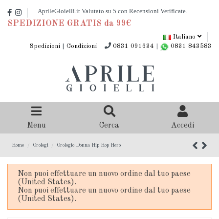
SPEDIZIONE GRATIS da 99€
Italiano
Spedizioni
|
Condizioni
0831 091634
|
0831 843583
Menu
Cerca
Accedi
Home
Orologi
Orologio Donna Hip Hop Hero
Non puoi effettuare un nuovo ordine dal tuo paese
(United States).
Non puoi effettuare un nuovo ordine dal tuo paese
(United States).