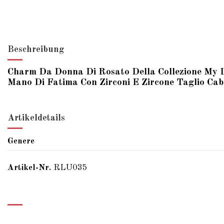
Beschreibung
Charm Da Donna Di Rosato Della Collezione My Lu
Mano Di Fatima Con Zirconi E Zircone Taglio Ca
Artikeldetails
Genere
Artikel-Nr.
RLU035