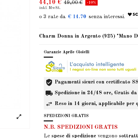
44,10 €
49,00 €
-10%
inkl. MwSt.
€ 14.70
Charm Donna in Argento (925) "Mano Di 
Garanzie Aprile Gioielli
Pagamenti sicuri con certificato S
Spedizione in 24/48 ore, Gratis da
Reso in 14 giorni, applicabile per 
SPEDIZIONI GRATIS
N.B. SPEDIZIONI GRATIS
Le
spese di spedizione
vengono
sottrat