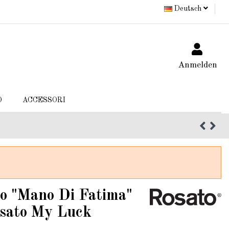
Deutsch
Anmelden
O
ACCESSORI
o "Mano Di Fatima"
Rosato My Luck