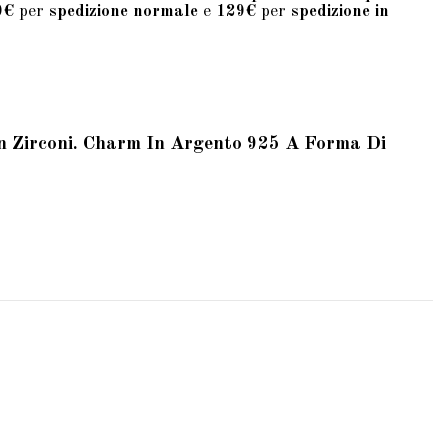
9€
per
spedizione normale
e
129€
per
spedizione in
on Zirconi. Charm In Argento 925 A Forma Di