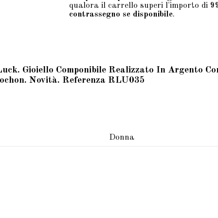
qualora il carrello superi l'importo di
9
contrassegno se disponibile
.
ck. Gioiello Componibile Realizzato In Argento C
bochon. Novità. Referenza RLU035
Donna