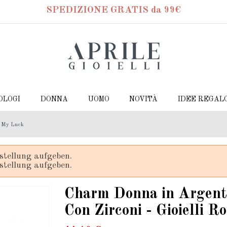
SPEDIZIONE GRATIS da 99€
OLOGI
DONNA
UOMO
NOVITÀ
IDEE REGAL
o My Luck
stellung aufgeben.
stellung aufgeben.
Charm Donna in Argent
Con Zirconi - Gioielli 