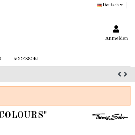
Deutsch
Anmelden
O
ACCESSORI
 COLOURS"