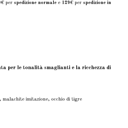
9€
per
spedizione normale
e
129€
per
spedizione in
a per le tonalità smaglianti e la ricchezza di
 malachite imitazione, occhio di tigre