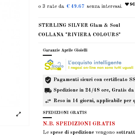
€ 49.67
STERLING SILVER Glam & Soul
COLLANA "RIVIERA COLOURS"
Garanzie Aprile Gioielli
Pagamenti sicuri con certificato S
Spedizione in 24/48 ore, Gratis da
Reso in 14 giorni, applicabile per 
SPEDIZIONI GRATIS
N.B. SPEDIZIONI GRATIS
Le
spese di spedizione
vengono
sottrat