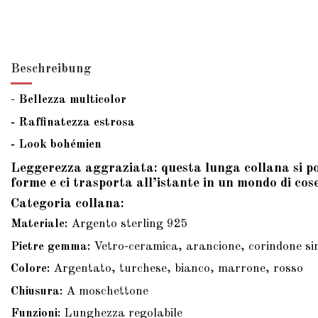
Beschreibung
-
Bellezza multicolor
- Raffinatezza estrosa
- Look bohémien
Leggerezza aggraziata: questa lunga collana si pogg
forme e ci trasporta all’istante in un mondo di cos
Categoria collana:
Materiale:
Argento sterling 925
Pietre gemma:
Vetro-ceramica, arancione, corindone sint
Colore:
Argentato, turchese, bianco, marrone, rosso
Chiusura:
A moschettone
Funzioni:
Lunghezza regolabile