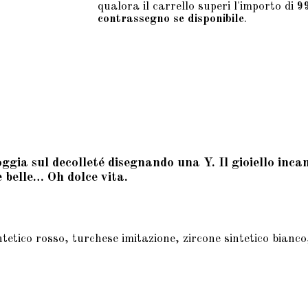
qualora il carrello superi l'importo di
9
contrassegno se disponibile
.
ia sul decolleté disegnando una Y. Il gioiello incant
e belle… Oh dolce vita.
etico rosso, turchese imitazione, zircone sintetico bianco,