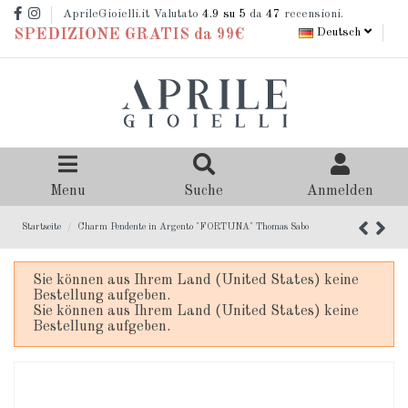
AprileGioielli.it Valutato
4.9
su 5
da
47
recensioni.
Deutsch
SPEDIZIONE GRATIS da 99€
Menu
Suche
Anmelden
Startseite
Charm Pendente in Argento "FORTUNA" Thomas Sabo
Sie können aus Ihrem Land (United States) keine
Bestellung aufgeben.
Sie können aus Ihrem Land (United States) keine
Bestellung aufgeben.