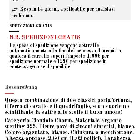
Reso in 14 giorni, applicabile per qualsiasi
problema.
SPEDIZIONI GRATIS
N.B. SPEDIZIONI GRATIS
Le
spese di spedizione
vengono
sottratte
automaticamente
alla
fine
del processo di acquisto
qualora il carrello superi l'importo di
99€
per
spedizione normale
e
129€
per
spedizione in
contrassegno se disponibile
.
Beschreibung
Questa combinazione di due classici portafortuna,
il ferro di cavallo e il quadrifoglio, e un cuoricino
scintillante fa salire alle stelle il buon umore!
Categoria Ciondolo Charm. Materiale argento
sterling 925. Pietre pavé di zirconi sintetici, bianco.
Colore argentato, bianco. Chiusura a moschettone.
Altezza appross. 2,60 cm (1,02 pollici). Larghezza