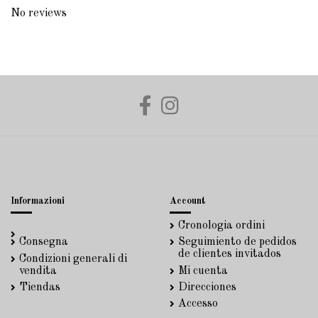
No reviews
Informazioni
Account
Cronologia ordini
Consegna
Seguimiento de pedidos
de clientes invitados
Condizioni generali di
vendita
Mi cuenta
Tiendas
Direcciones
Accesso