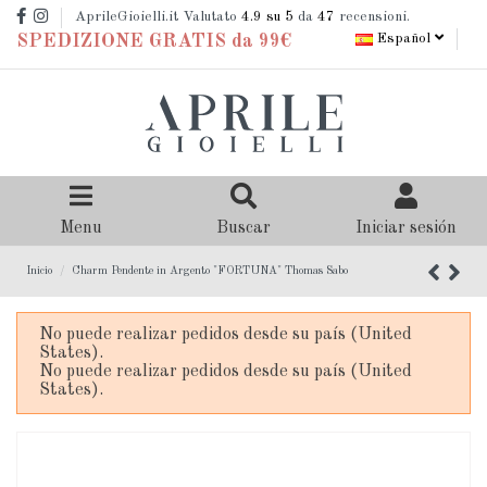
AprileGioielli.it Valutato
4.9
su 5
da
47
recensioni.
Español
SPEDIZIONE GRATIS da 99€
Menu
Buscar
Iniciar sesión
Inicio
Charm Pendente in Argento "FORTUNA" Thomas Sabo
No puede realizar pedidos desde su país (United
States).
No puede realizar pedidos desde su país (United
States).