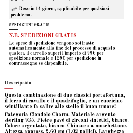
Reso in 14 giorni, applicabile per qualsiasi
problema.
SPEDIZIONI GRATIS
N.B. SPEDIZIONI GRATIS
Le
spese di spedizione
vengono
sottratte
automaticamente
alla
fine
del processo di acquisto
qualora il carrello superi l'importo di
99€
per
spedizione normale
e
129€
per
spedizione in
contrassegno se disponibile
.
Descripción
Questa combinazione di due classici portafortuna,
il ferro di cavallo e il quadrifoglio, e un cuoricino
scintillante fa salire alle stelle il buon umore!
Categoria Ciondolo Charm. Materiale argento
sterling 925. Pietre pavé di zirconi sintetici, bianco.
Colore argentato, bianco. Chiusura a moschettone.
Altezza appross. 2,60 cm (1,02 pollici). Larghezza