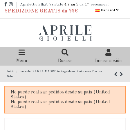
AprileGioielli.it Valutato
4.9
su 5
da
47
recensioni.
Español
SPEDIZIONE GRATIS da 99€
Menu
Buscar
Iniciar sesión
Inicio
Pendente "ZANNA MAORI" in Argento con Onice nera Thomas
Sabo
No puede realizar pedidos desde su país (United
States).
No puede realizar pedidos desde su país (United
States).