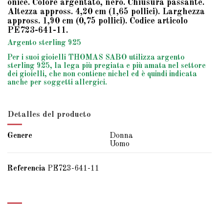
onice. Colore argentato, nero. Chiusura passante.
Altezza appross. 4,20 cm (1,65 pollici). Larghezza
appross. 1,90 cm (0,75 pollici). Codice articolo
PE723-641-11.
Argento sterling 925
Per i suoi gioielli THOMAS SABO utilizza argento
sterling 925, la lega più pregiata e più amata nel settore
dei gioielli, che non contiene nichel ed è quindi indicata
anche per soggetti allergici.
Detalles del producto
Genere
Donna
Uomo
Referencia
PE723-641-11