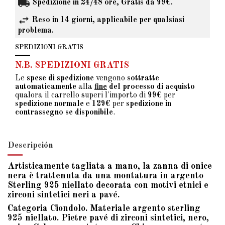
Spedizione in 24/48 ore, Gratis da 99€.
Reso in 14 giorni, applicabile per qualsiasi
problema.
SPEDIZIONI GRATIS
N.B. SPEDIZIONI GRATIS
Le
spese di spedizione
vengono
sottratte
automaticamente
alla
fine
del processo di acquisto
qualora il carrello superi l'importo di
99€
per
spedizione normale
e
129€
per
spedizione in
contrassegno se disponibile
.
Descripción
Artisticamente tagliata a mano, la zanna di onice
nera è trattenuta da una montatura in argento
Sterling 925 niellato decorata con motivi etnici e
zirconi sintetici neri a pavé.
Categoria Ciondolo. Materiale argento sterling
925 niellato. Pietre pavé di zirconi sintetici, nero,