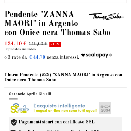
Pendente "ZANNA
MAORI" in Argento
con Onice nera Thomas Sabo
134,10 €
149,00 €
-10%
Impuestos incluidos
€ 44.70
Charm Pendente (925) "ZANNA MAORI" in Argento con
Onice nera Thomas Sabo
Garanzie Aprile Gioielli
Pagamenti sicuri con certificato SSL.