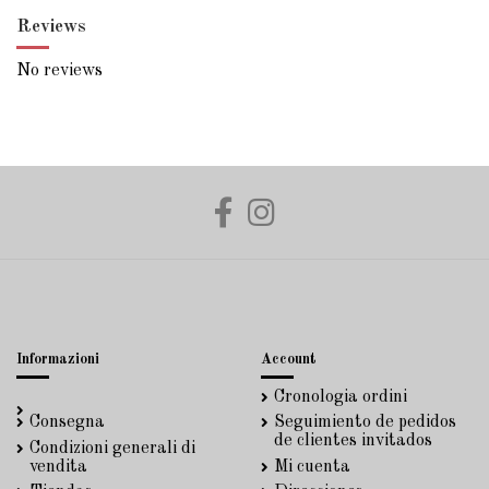
Reviews
No reviews
Informazioni
Account
Cronologia ordini
Consegna
Seguimiento de pedidos
de clientes invitados
Condizioni generali di
vendita
Mi cuenta