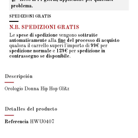
problema.
SPEDIZIONI GRATIS
N.B. SPEDIZIONI GRATIS
Le
spese di spedizione
vengono
sottratte
automaticamente
alla
fine
del processo di acquisto
qualora il carrello superi l'importo di
99€
per
spedizione normale
e
129€
per
spedizione in
contrassegno se disponibile
.
Descripción
Orologio Donna Hip Hop Glitz
Detalles del producto
Referencia
HWU0407