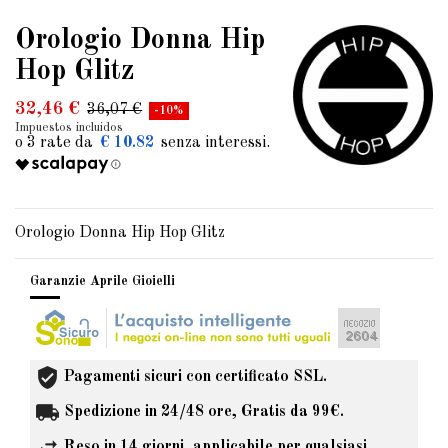
Orologio Donna Hip
Hop Glitz
32,46 €
36,07 €
-10%
Impuestos incluidos
€ 10.82
Orologio Donna Hip Hop Glitz
Garanzie Aprile Gioielli
Pagamenti sicuri con certificato SSL.
Spedizione in 24/48 ore, Gratis da 99€.
Reso in 14 giorni, applicabile per qualsiasi