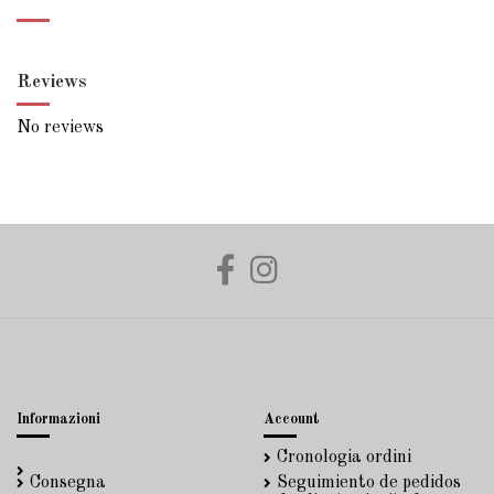
Reviews
No reviews
Informazioni
Account
Cronologia ordini
Consegna
Seguimiento de pedidos