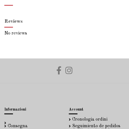
Reviews
No reviews
Informazioni
Account
Cronologia ordini
Consegna
Seguimiento de pedidos