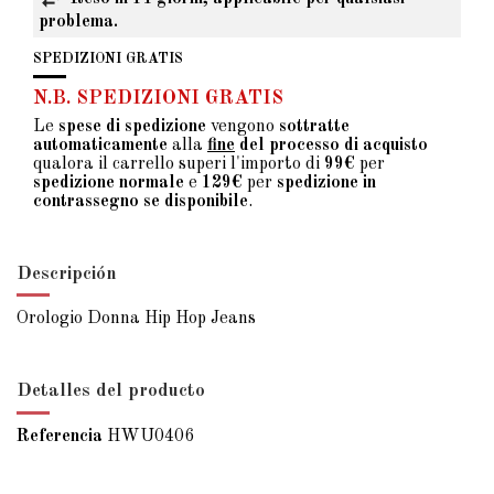
problema.
SPEDIZIONI GRATIS
N.B. SPEDIZIONI GRATIS
Le
spese di spedizione
vengono
sottratte
automaticamente
alla
fine
del processo di acquisto
qualora il carrello superi l'importo di
99€
per
spedizione normale
e
129€
per
spedizione in
contrassegno se disponibile
.
Descripción
Orologio Donna Hip Hop Jeans
Detalles del producto
Referencia
HWU0406