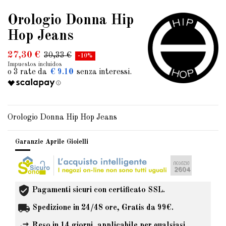
Orologio Donna Hip
Hop Jeans
27,30 €
30,33 €
-10%
Impuestos incluidos
€ 9.10
Orologio Donna Hip Hop Jeans
Garanzie Aprile Gioielli
Pagamenti sicuri con certificato SSL.
Spedizione in 24/48 ore, Gratis da 99€.
Reso in 14 giorni, applicabile per qualsiasi