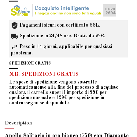
Pagamenti sicuri con certificato SSL.
Spedizione in 24/48 ore, Gratis da 99€.
Reso in 14 giorni, applicabile per qualsiasi
problema.
SPEDIZIONI GRATIS
N.B. SPEDIZIONI GRATIS
Le
spese di spedizione
vengono
sottratte
automaticamente
alla
fine
del processo di acquisto
qualora il carrello superi l'importo di
99€
per
spedizione normale
e
129€
per
spedizione in
contrassegno se disponibile
.
Description
Anello Solitario in oro bianco (750) con Diamante