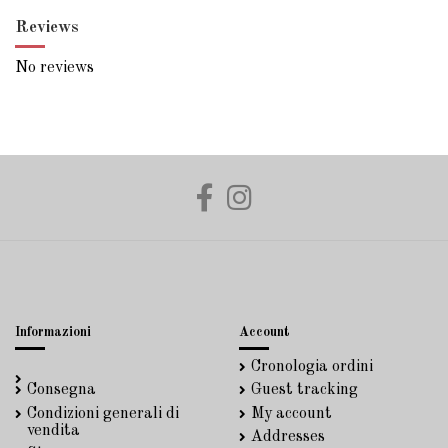
Reviews
No reviews
Informazioni
Account
Cronologia ordini
Consegna
Guest tracking
Condizioni generali di
My account
vendita
Addresses