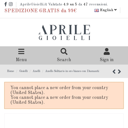
AprileGioielli.it Valutato
4.9
su 5
da
47
recensioni.
English
SPEDIZIONE GRATIS da 99€
Menu
Search
Sign in
Home
Gioielli
Anelli
Anello Solitario in oro bianco con Diamanti
You cannot place a new order from your country
(United States).
You cannot place a new order from your country
(United States).