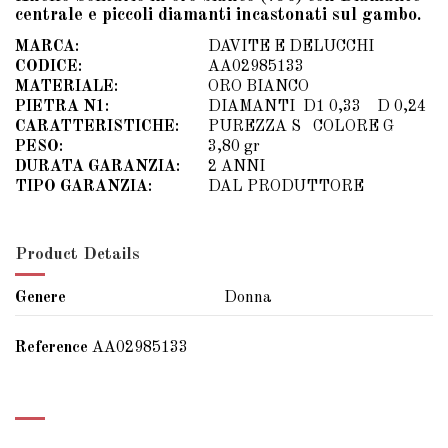
centrale e piccoli diamanti incastonati sul gambo.
MARCA:
DAVITE E DELUCCHI
CODICE:
AA02985133
MATERIALE:
ORO BIANCO
PIETRA N1:
DIAMANTI D1 0,33 D 0,24
CARATTERISTICHE:
PUREZZA S COLORE G
PESO:
3,80 gr
DURATA GARANZIA:
2 ANNI
TIPO GARANZIA:
DAL PRODUTTORE
Product Details
Genere
Donna
Reference
AA02985133