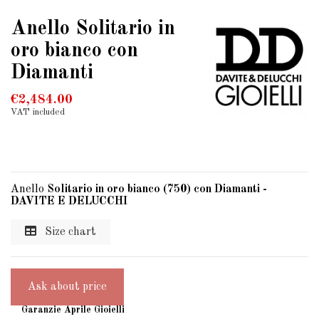
Anello Solitario in
oro bianco con
Diamanti
€2,484.00
VAT included
Anello
Solitario in oro bianco (750) con Diamanti -
DAVITE E DELUCCHI
Size chart
Ask about price
Garanzie Aprile Gioielli