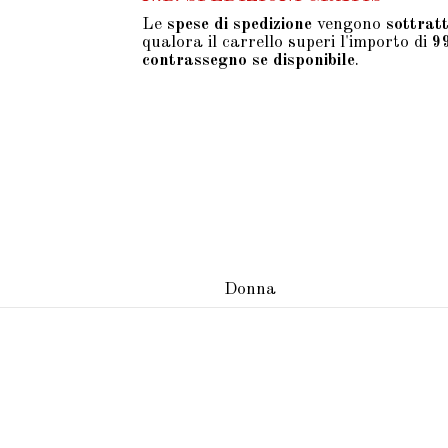
Le
spese di spedizione
vengono
sottrat
qualora il carrello superi l'importo di
9
contrassegno se disponibile
.
Donna