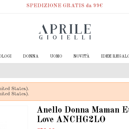
SPEDIZIONE GRATIS da 99€
OLOGI
DONNA
UOMO
NOVITÀ
IDEE REGAL
ited States).
ited States).
Anello Donna Maman Et
Love ANCHG2LO