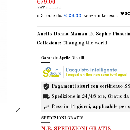
€79.00
VAT included
€ 26.33
Anello Donna Maman Et Sophie Piastr
Collezione:
Changing the world
Garanzie Aprile Gioielli
Pagamenti sicuri con certificato S
Spedizione in 24/48 ore, Gratis da
Reso in 14 giorni, applicabile per 
SPEDIZIONI GRATIS
N.B. SPEDIZIONI GRATIS