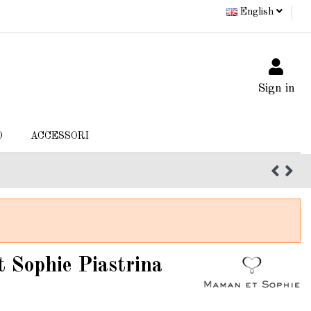
English
Sign in
O
ACCESSORI
 Sophie Piastrina