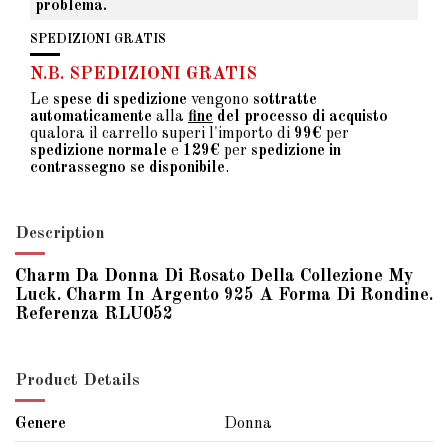
problema.
SPEDIZIONI GRATIS
N.B. SPEDIZIONI GRATIS
Le
spese di spedizione
vengono
sottratte
automaticamente
alla
fine
del processo di acquisto
qualora il carrello superi l'importo di
99€
per
spedizione normale
e
129€
per
spedizione in
contrassegno se disponibile
.
Description
Charm Da Donna Di Rosato Della Collezione My
Luck. Charm In Argento 925 A Forma Di Rondine.
Referenza RLU052
Product Details
Genere
Donna