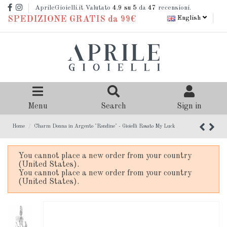
AprileGioielli.it Valutato
4.9
su 5
da
47
recensioni.
English
SPEDIZIONE GRATIS da 99€
Menu
Search
Sign in
Home
Charm Donna in Argento "Rondine" - Gioielli Rosato My Luck
You cannot place a new order from your country
(United States).
You cannot place a new order from your country
(United States).