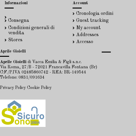
Informazioni
Account
Cronologia ordini
Consegna
Guest tracking
Condizioni generali di
My account
vendita
Addresses
Stores
Accesso
Aprile Gioielli
Aprile Gioielli
di Vacca Emilia & Figli s.n.c.
Via Roma, 27/B - 72021 Francavilla Fontana (Br)
C:F./P.IVA 02485860742 - REA: BR-149544
Telefono: 0831/091634
Privacy Policy
Cookie Policy