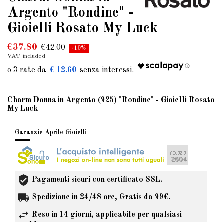
Argento "Rondine" -
Gioielli Rosato My Luck
€37.80
€42.00
-10%
VAT included
€ 12.60
Charm Donna in Argento (925) "Rondine" - Gioielli Rosato
My Luck
Garanzie Aprile Gioielli
Pagamenti sicuri con certificato SSL.
Spedizione in 24/48 ore, Gratis da 99€.
Reso in 14 giorni, applicabile per qualsiasi