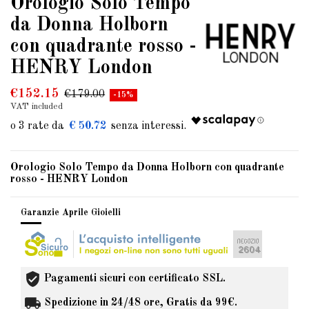
Orologio Solo Tempo
da Donna Holborn
con quadrante rosso -
HENRY London
€152.15
€179.00
-15%
VAT included
€ 50.72
Orologio Solo Tempo da Donna Holborn con quadrante
rosso - HENRY London
Garanzie Aprile Gioielli
Pagamenti sicuri con certificato SSL.
Spedizione in 24/48 ore, Gratis da 99€.