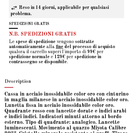
Reso in 14 giorni, applicabile per qualsiasi
problema.
SPEDIZIONI GRATIS
N.B. SPEDIZIONI GRATIS
Le
spese di spedizione
vengono
sottratte
automaticamente
alla
fine
del processo di acquisto
qualora il carrello superi l'importo di
99€
per
spedizione normale
e
129€
per
spedizione in
contrassegno se disponibile
.
Description
Cassa in acciaio inossidabile color oro con cinturino
in maglia milanese in acciaio inossidabile color oro.
Lunetta fissa in acciaio inossidabile color oro.
Quadrante rosso con lancette dorate e indici arabi
e indici indici. Indicatori minuti attorno al bordo
esterno. Tipo di quadrante: analogico. Lancette
luminescenti. Movimento al quarzo Miyota Calibre