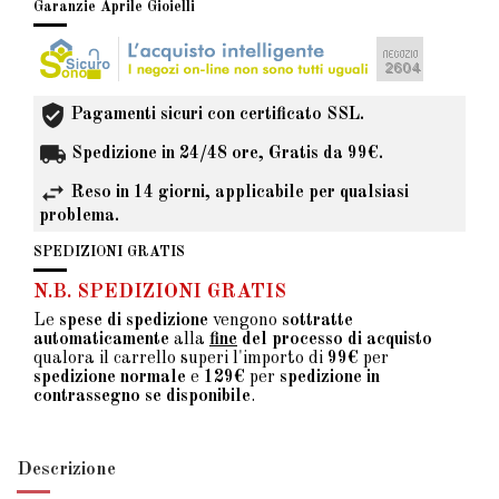
Garanzie Aprile Gioielli
Pagamenti sicuri con certificato SSL.
Spedizione in 24/48 ore, Gratis da 99€.
Reso in 14 giorni, applicabile per qualsiasi
problema.
SPEDIZIONI GRATIS
N.B. SPEDIZIONI GRATIS
Le
spese di spedizione
vengono
sottratte
automaticamente
alla
fine
del processo di acquisto
qualora il carrello superi l'importo di
99€
per
spedizione normale
e
129€
per
spedizione in
contrassegno se disponibile
.
Descrizione