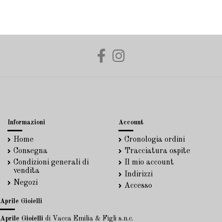
Informazioni
Account
Home
Cronologia ordini
Consegna
Tracciatura ospite
Condizioni generali di
Il mio account
vendita
Indirizzi
Negozi
Accesso
Aprile Gioielli
Aprile Gioielli
di Vacca Emilia & Figli s.n.c.