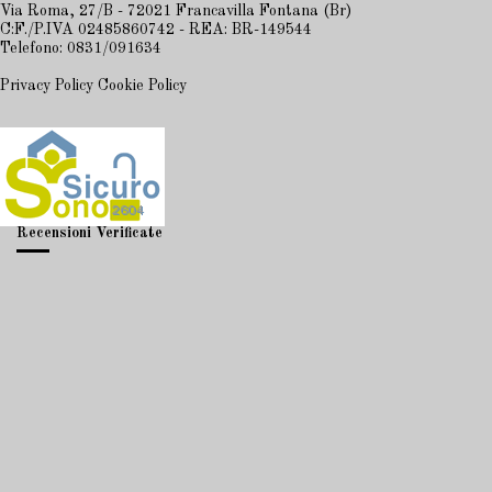
Via Roma, 27/B - 72021 Francavilla Fontana (Br)
C:F./P.IVA 02485860742 - REA: BR-149544
Telefono: 0831/091634
Privacy Policy
Cookie Policy
Recensioni Verificate