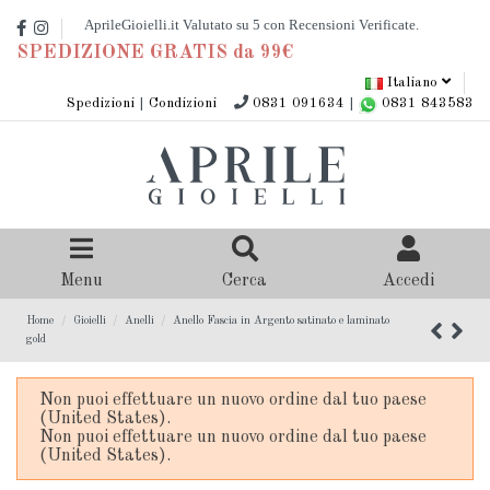
SPEDIZIONE GRATIS da 99€
Italiano
Spedizioni
|
Condizioni
0831 091634
|
0831 843583
Menu
Cerca
Accedi
Home
Gioielli
Anelli
Anello Fascia in Argento satinato e laminato
gold
Non puoi effettuare un nuovo ordine dal tuo paese
(United States).
Non puoi effettuare un nuovo ordine dal tuo paese
(United States).