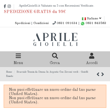
SPEDIZIONE GRATIS da 99€
Italiano
Spedizioni
|
Condizioni
0831 091634
|
0831 843583
Menu
Cerca
Accedi
Home
Bracciale Tennis da Donna In Argento Con Zirconi verdi - Gioielli
Rosato
Non puoi effettuare un nuovo ordine dal tuo paese
(United States).
Non puoi effettuare un nuovo ordine dal tuo paese
(United States).