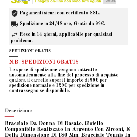
Pagamenti sicuri con certificato SSL.
Spedizione in 24/48 ore, Gratis da 99€.
Reso in 14 giorni, applicabile per qualsiasi
problema.
SPEDIZIONI GRATIS
N.B. SPEDIZIONI GRATIS
Le
spese di spedizione
vengono
sottratte
automaticamente
alla
fine
del processo di acquisto
qualora il carrello superi l'importo di
99€
per
spedizione normale
e
129€
per
spedizione in
contrassegno se disponibile
.
Descrizione
Bracciale Da Donna Di Rosato. Gioiello
Componibile Realizzato In Argento Con Zirconi, E
Della Dimensione Di 180 Mm. Bracciale Tennis In