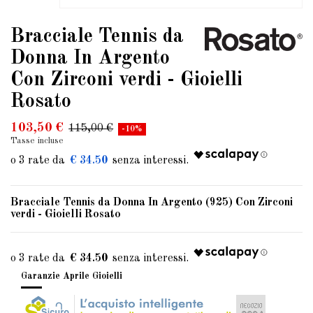
Bracciale Tennis da
Donna In Argento
Con Zirconi verdi - Gioielli
Rosato
103,50 €
115,00 €
-10%
Tasse incluse
€ 34.50
Bracciale Tennis da Donna In Argento (925) Con Zirconi
verdi - Gioielli Rosato
€ 34.50
Garanzie Aprile Gioielli