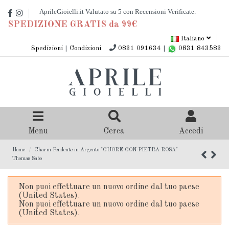
SPEDIZIONE GRATIS da 99€
Italiano
Spedizioni
|
Condizioni
0831 091634
|
0831 843583
Menu
Cerca
Accedi
Home
Charm Pendente in Argento "CUORE CON PIETRA ROSA"
Thomas Sabo
Non puoi effettuare un nuovo ordine dal tuo paese
(United States).
Non puoi effettuare un nuovo ordine dal tuo paese
(United States).