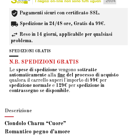
Pagamenti sicuri con certificato SSL.
Spedizione in 24/48 ore, Gratis da 99€.
Reso in 14 giorni, applicabile per qualsiasi
problema.
SPEDIZIONI GRATIS
N.B. SPEDIZIONI GRATIS
Le
spese di spedizione
vengono
sottratte
automaticamente
alla
fine
del processo di acquisto
qualora il carrello superi l'importo di
99€
per
spedizione normale
e
129€
per
spedizione in
contrassegno se disponibile
.
Descrizione
Ciondolo Charm “Cuore”
Romantico pegno d’amore