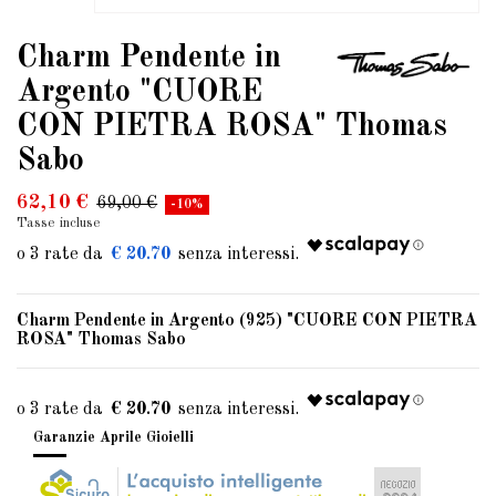
Charm Pendente in
Argento "CUORE
CON PIETRA ROSA" Thomas
Sabo
62,10 €
69,00 €
-10%
Tasse incluse
€ 20.70
Charm Pendente in Argento (925) "CUORE CON PIETRA
ROSA" Thomas Sabo
€ 20.70
Garanzie Aprile Gioielli