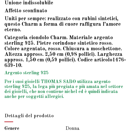
Unione indissolubile
Affetto sconfinato
Uniti per sempre: realizzato con rubini sintetici,
questo Charm a forma di cuore raffigura l’amore
eterno.
Categoria ciondolo Charm. Materiale argento
sterling 925. Pietre corindone sintetico rosso.
Colore argentato, rosso. Chiusura a moschettone.
Altezza appross. 2,50 cm (0,98 pollici). Larghezza
appross. 1,50 cm (0,59 pollici). Codice articolo1476-
639-10.
Argento sterling 925
Per i suoi gioielli THOMAS SABO utilizza argento
sterling 925, la lega più pregiata e più amata nel settore
dei gioielli, che non contiene nichel ed è quindi indicata
anche per soggetti allergici.
Dettagli del prodotto
Genere
Donna