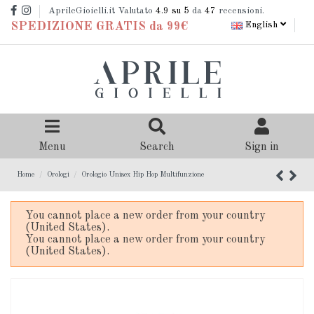
AprileGioielli.it Valutato
4.9
su 5
da
47
recensioni.
English
SPEDIZIONE GRATIS da 99€
Menu
Search
Sign in
Home
Orologi
Orologio Unisex Hip Hop Multifunzione
You cannot place a new order from your country
(United States).
You cannot place a new order from your country
(United States).