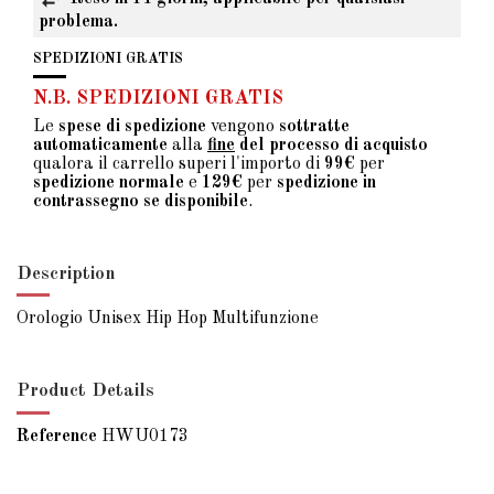
problema.
SPEDIZIONI GRATIS
N.B. SPEDIZIONI GRATIS
Le
spese di spedizione
vengono
sottratte
automaticamente
alla
fine
del processo di acquisto
qualora il carrello superi l'importo di
99€
per
spedizione normale
e
129€
per
spedizione in
contrassegno se disponibile
.
Description
Orologio Unisex Hip Hop Multifunzione
Product Details
Reference
HWU0173