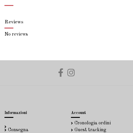
Reviews
No reviews
Informazioni
Account
Cronologia ordini
Consegna
Guest tracking