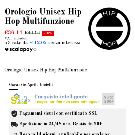
Orologio Unisex Hip
Hop Multifunzione
€36.14
€40.16
-10%
VAT included
€ 12.05
Orologio Unisex Hip Hop Multifunzione
Garanzie Aprile Gioielli
Pagamenti sicuri con certificato SSL.
Spedizione in 24/48 ore, Gratis da 99€.
Reso in 14 giorni, applicabile per qualsiasi