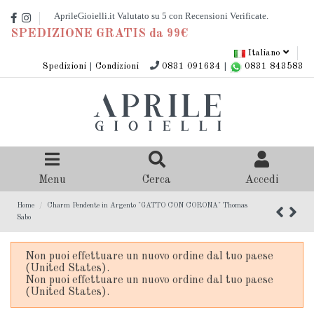
SPEDIZIONE GRATIS da 99€
Italiano
Spedizioni
|
Condizioni
0831 091634
|
0831 843583
Menu
Cerca
Accedi
Home
Charm Pendente in Argento "GATTO CON CORONA" Thomas
Sabo
Non puoi effettuare un nuovo ordine dal tuo paese
(United States).
Non puoi effettuare un nuovo ordine dal tuo paese
(United States).