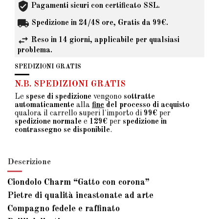
Pagamenti sicuri con certificato SSL.
Spedizione in 24/48 ore, Gratis da 99€.
Reso in 14 giorni, applicabile per qualsiasi
problema.
SPEDIZIONI GRATIS
N.B. SPEDIZIONI GRATIS
Le
spese di spedizione
vengono
sottratte
automaticamente
alla
fine
del processo di acquisto
qualora il carrello superi l'importo di
99€
per
spedizione normale
e
129€
per
spedizione in
contrassegno se disponibile
.
Descrizione
Ciondolo Charm “Gatto con corona”
Pietre di qualità incastonate ad arte
Compagno fedele e raffinato