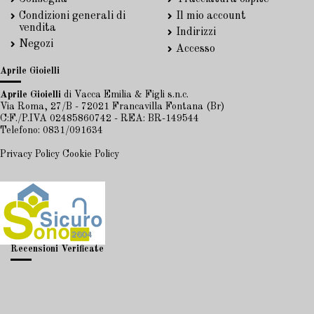
Condizioni generali di
Il mio account
vendita
Indirizzi
Negozi
Accesso
Aprile Gioielli
Aprile Gioielli
di Vacca Emilia & Figli s.n.c.
Via Roma, 27/B - 72021 Francavilla Fontana (Br)
C:F./P.IVA 02485860742 - REA: BR-149544
Telefono: 0831/091634
Privacy Policy
Cookie Policy
Recensioni Verificate