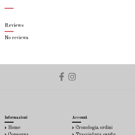
Reviews
No reviews
Informazioni
Account
Home
Cronologia ordini
Consegna
Tracciatura ospite