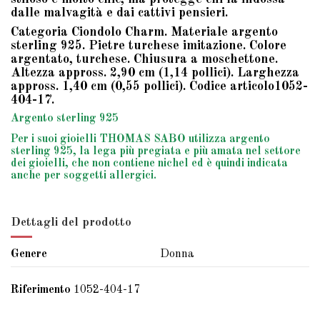
dalle malvagità e dai cattivi pensieri.
Categoria Ciondolo Charm. Materiale argento
sterling 925. Pietre turchese imitazione. Colore
argentato, turchese. Chiusura a moschettone.
Altezza appross. 2,90 cm (1,14 pollici). Larghezza
appross. 1,40 cm (0,55 pollici). Codice articolo1052-
404-17.
Argento sterling 925
Per i suoi gioielli THOMAS SABO utilizza argento
sterling 925, la lega più pregiata e più amata nel settore
dei gioielli, che non contiene nichel ed è quindi indicata
anche per soggetti allergici.
Dettagli del prodotto
Genere
Donna
Riferimento
1052-404-17