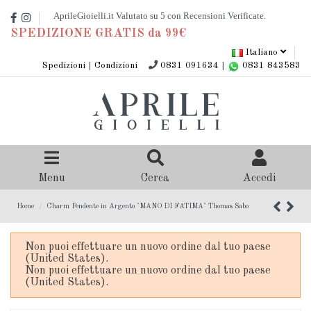
SPEDIZIONE GRATIS da 99€
Italiano
Spedizioni
|
Condizioni
0831 091634
|
0831 843583
Menu
Cerca
Accedi
Home
Charm Pendente in Argento "MANO DI FATIMA" Thomas Sabo
Non puoi effettuare un nuovo ordine dal tuo paese
(United States).
Non puoi effettuare un nuovo ordine dal tuo paese
(United States).