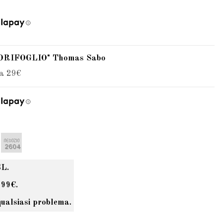
UADRIFOGLIO" Thomas Sabo
 a 29€
SL.
 99€.
qualsiasi problema.