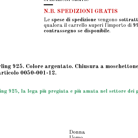
N.B. SPEDIZIONI GRATIS
Le
spese di spedizione
vengono
sottrat
qualora il carrello superi l'importo di
9
contrassegno se disponibile
.
ing 925. Colore argentato. Chiusura a moschettone. 
 articolo 0050-001-12.
g 925, la lega più pregiata e più amata nel settore dei gio
Donna
Uomo