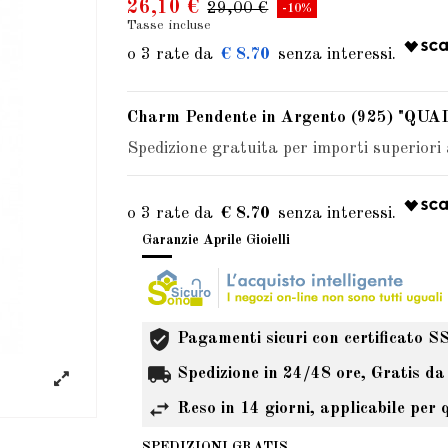
26,10 €
29,00 €
-10%
Tasse incluse
€ 8.70
Charm Pendente in Argento (925) "Q
Spedizione gratuita per importi superiori
€ 8.70
Garanzie Aprile Gioielli
Pagamenti sicuri con certificato S
Spedizione in 24/48 ore, Gratis da
Reso in 14 giorni, applicabile per 
SPEDIZIONI GRATIS