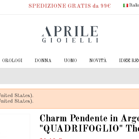
Ital
SPEDIZIONE GRATIS da 99€
OROLOGI
DONNA
UOMO
NOVITÀ
IDEE R
nited States).
nited States).
Charm Pendente in Arg
"QUADRIFOGLIO" Tho