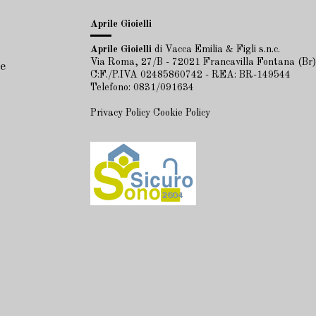
Aprile Gioielli
Aprile Gioielli
di Vacca Emilia & Figli s.n.c.
Via Roma, 27/B - 72021 Francavilla Fontana (Br)
e
C:F./P.IVA 02485860742 - REA: BR-149544
Telefono: 0831/091634
Privacy Policy
Cookie Policy