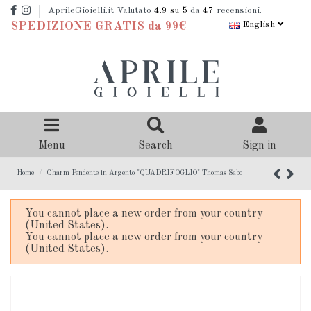
AprileGioielli.it Valutato
4.9
su 5
da
47
recensioni.
English
SPEDIZIONE GRATIS da 99€
Menu
Search
Sign in
Home
Charm Pendente in Argento "QUADRIFOGLIO" Thomas Sabo
You cannot place a new order from your country
(United States).
You cannot place a new order from your country
(United States).