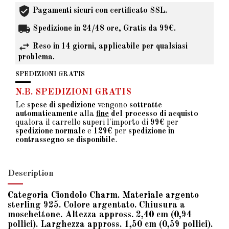
Pagamenti sicuri con certificato SSL.
Spedizione in 24/48 ore, Gratis da 99€.
Reso in 14 giorni, applicabile per qualsiasi
problema.
SPEDIZIONI GRATIS
N.B. SPEDIZIONI GRATIS
Le
spese di spedizione
vengono
sottratte
automaticamente
alla
fine
del processo di acquisto
qualora il carrello superi l'importo di
99€
per
spedizione normale
e
129€
per
spedizione in
contrassegno se disponibile
.
Description
Categoria Ciondolo Charm. Materiale argento
sterling 925. Colore argentato. Chiusura a
moschettone. Altezza appross. 2,40 cm (0,94
pollici). Larghezza appross. 1,50 cm (0,59 pollici).