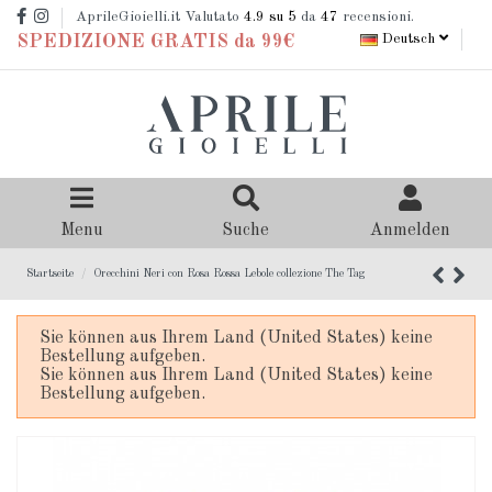
AprileGioielli.it Valutato
4.9
su 5
da
47
recensioni.
Deutsch
SPEDIZIONE GRATIS da 99€
Menu
Suche
Anmelden
Startseite
Orecchini Neri con Rosa Rossa Lebole collezione The Tag
Sie können aus Ihrem Land (United States) keine
Bestellung aufgeben.
Sie können aus Ihrem Land (United States) keine
Bestellung aufgeben.