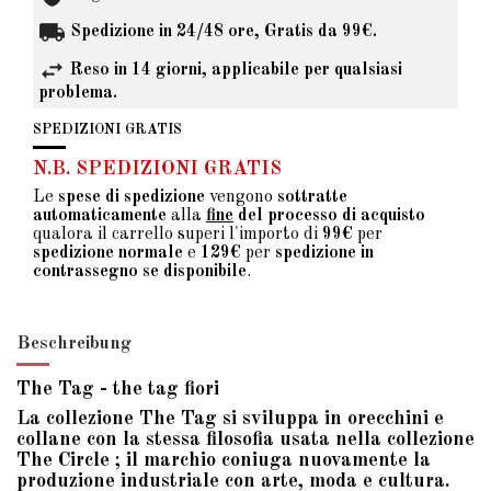
Spedizione in 24/48 ore, Gratis da 99€.
Reso in 14 giorni, applicabile per qualsiasi
problema.
SPEDIZIONI GRATIS
N.B. SPEDIZIONI GRATIS
Le
spese di spedizione
vengono
sottratte
automaticamente
alla
fine
del processo di acquisto
qualora il carrello superi l'importo di
99€
per
spedizione normale
e
129€
per
spedizione in
contrassegno se disponibile
.
Beschreibung
The Tag - the tag fiori
La collezione The Tag si sviluppa in orecchini e
collane con la stessa filosofia usata nella collezione
The Circle ; il marchio coniuga nuovamente la
produzione industriale con arte, moda e cultura.