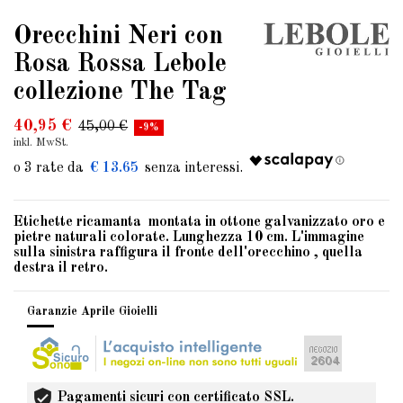
Orecchini Neri con
Rosa Rossa Lebole
collezione The Tag
40,95 €
45,00 €
-9%
inkl. MwSt.
€ 13.65
Etichette ricamanta montata in ottone galvanizzato oro e
pietre naturali colorate. Lunghezza 10 cm. L'immagine
sulla sinistra raffigura il fronte dell'orecchino , quella
destra il retro.
Garanzie Aprile Gioielli
Pagamenti sicuri con certificato SSL.