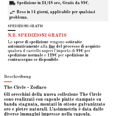
Spedizione in 24/48 ore, Gratis da 99€.
Reso in 14 giorni, applicabile per qualsiasi
problema.
SPEDIZIONI GRATIS
N.B. SPEDIZIONI GRATIS
Le
spese di spedizione
vengono
sottratte
automaticamente
alla
fine
del processo di acquisto
qualora il carrello superi l'importo di
99€
per
spedizione normale
e
129€
per
spedizione in
contrassegno se disponibile
.
Beschreibung
The Circle - Zodiaco
Gli orecchini della nuova collezione The Circle
sono realizzati con capsule piatte stampate su
banda stagnata, montati in ottone galvanizzato
oro e pietre naturali. L’asimmetria è data dalle
diverse immagini impresse nella capsula.