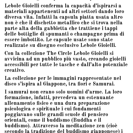
Lebole Gioielli conferma la capacità d’ispirarsi a
materiali appartenenti ad altri settori dando loro
diversa vita. Infatti la capsula piatta usata altro
non è che il dischetto metallico che si trova nella
parte alta della gabbietta che trattiene i tappi
delle bottiglie di spumanti o champagne prima di
essere imbottito. Le capsule usate sono state
realizzate su disegno esclusivo Lebole Gioielli.
Con la collezione The Circle Lebole Gioielli si
avvicina ad un pubblico più vasto, creando gioielli
accessibili per tutte le tasche e dall’alto potenziale
creativo.
La collezione per le immagini rappresentate nel
disco s’ispira al Giappone, tra fiori e Samurai.
I samurai non erano solo uomini d’arme. La loro
formazione, infatti, prevedeva un estenuante
allenamento fisico e una dura preparazione
psicologica e spirituale i cui fondamenti
poggiavano sulle grandi scuole di pensiero
orientali, come il buddismo (Buddha e il
buddismo). Attraverso la meditazione zen (cioè
secondo la tradizione del buddismo giapponese) i