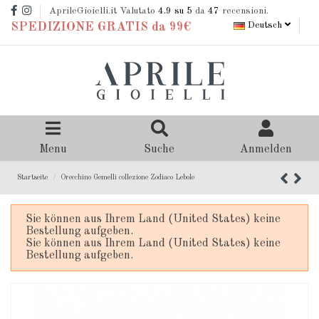
AprileGioielli.it Valutato
4.9
su 5
da
47
recensioni.
Deutsch
SPEDIZIONE GRATIS da 99€
Menu
Suche
Anmelden
Startseite
Orecchino Gemelli collezione Zodiaco Lebole
Sie können aus Ihrem Land (United States) keine
Bestellung aufgeben.
Sie können aus Ihrem Land (United States) keine
Bestellung aufgeben.