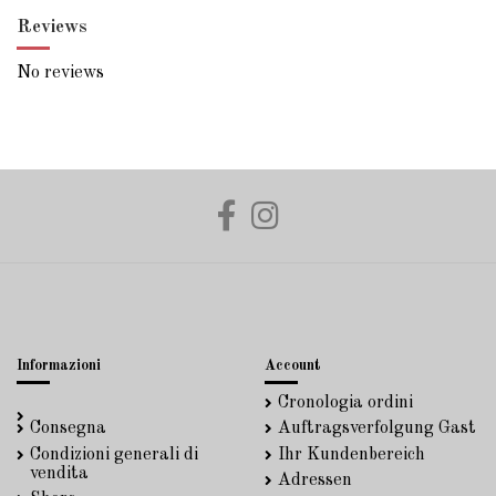
Reviews
No reviews
Informazioni
Account
Cronologia ordini
Consegna
Auftragsverfolgung Gast
Condizioni generali di
Ihr Kundenbereich
vendita
Adressen