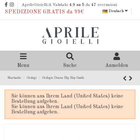
AprileGioielli.it Valutato
4.9
su 5
da
47
recensioni.
Deutsch
SPEDIZIONE GRATIS da 99€
Menu
Suche
Anmelden
Startseite
Orologi
Orologio Donna Hip Hop Gosth
Sie können aus Ihrem Land (United States) keine
Bestellung aufgeben.
Sie können aus Ihrem Land (United States) keine
Bestellung aufgeben.