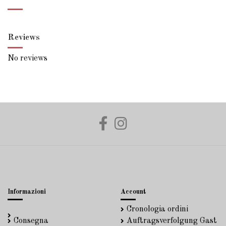
Reviews
No reviews
Informazioni
Account
Cronologia ordini
Consegna
Auftragsverfolgung Gast