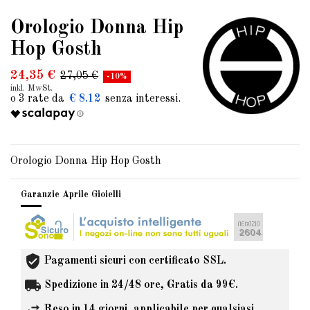
Orologio Donna Hip
Hop Gosth
24,35 €
27,05 €
-10%
inkl. MwSt.
€ 8.12
Orologio Donna Hip Hop Gosth
Garanzie Aprile Gioielli
Pagamenti sicuri con certificato SSL.
Spedizione in 24/48 ore, Gratis da 99€.
Reso in 14 giorni, applicabile per qualsiasi