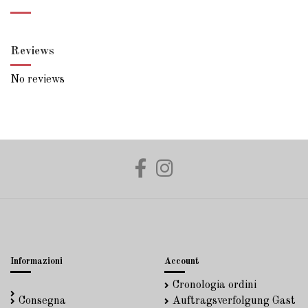
Reviews
No reviews
Informazioni
Account
Cronologia ordini
Consegna
Auftragsverfolgung Gast