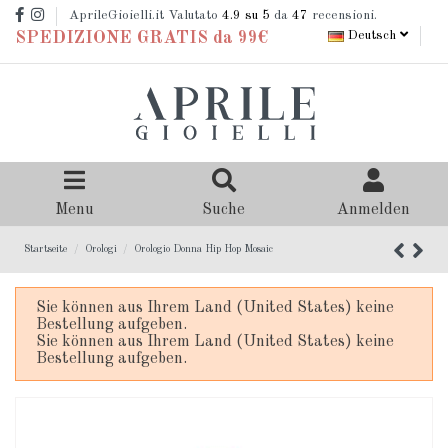
AprileGioielli.it Valutato
4.9
su 5
da
47
recensioni.
Deutsch
SPEDIZIONE GRATIS da 99€
Menu
Suche
Anmelden
Startseite
Orologi
Orologio Donna Hip Hop Mosaic
Sie können aus Ihrem Land (United States) keine
Bestellung aufgeben.
Sie können aus Ihrem Land (United States) keine
Bestellung aufgeben.