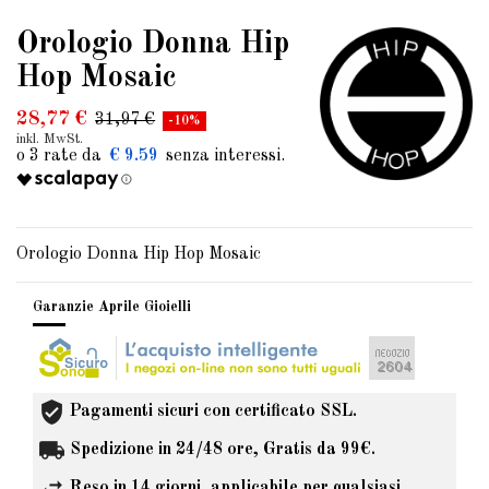
Orologio Donna Hip
Hop Mosaic
28,77 €
31,97 €
-10%
inkl. MwSt.
€ 9.59
Orologio Donna Hip Hop Mosaic
Garanzie Aprile Gioielli
Pagamenti sicuri con certificato SSL.
Spedizione in 24/48 ore, Gratis da 99€.
Reso in 14 giorni, applicabile per qualsiasi