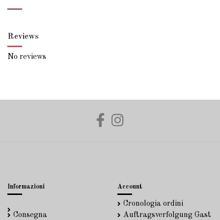
Reviews
No reviews
Informazioni
Account
Cronologia ordini
Consegna
Auftragsverfolgung Gast