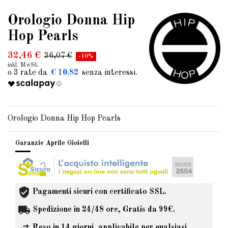
Orologio Donna Hip
Hop Pearls
32,46 €
36,07 €
-10%
inkl. MwSt.
€ 10.82
Orologio Donna Hip Hop Pearls
Garanzie Aprile Gioielli
Pagamenti sicuri con certificato SSL.
Spedizione in 24/48 ore, Gratis da 99€.
Reso in 14 giorni, applicabile per qualsiasi