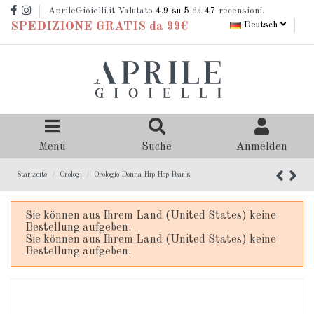
AprileGioielli.it Valutato
4.9
su 5
da
47
recensioni.
Deutsch
SPEDIZIONE GRATIS da 99€
Menu
Suche
Anmelden
Startseite
Orologi
Orologio Donna Hip Hop Pearls
Sie können aus Ihrem Land (United States) keine
Bestellung aufgeben.
Sie können aus Ihrem Land (United States) keine
Bestellung aufgeben.