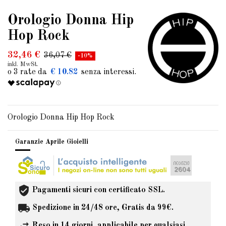
Orologio Donna Hip
Hop Rock
32,46 €
36,07 €
-10%
inkl. MwSt.
€ 10.82
Orologio Donna Hip Hop Rock
Garanzie Aprile Gioielli
Pagamenti sicuri con certificato SSL.
Spedizione in 24/48 ore, Gratis da 99€.
Reso in 14 giorni, applicabile per qualsiasi