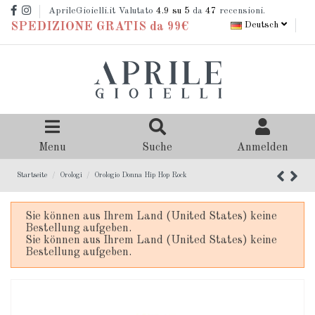
AprileGioielli.it Valutato
4.9
su 5
da
47
recensioni.
Deutsch
SPEDIZIONE GRATIS da 99€
Menu
Suche
Anmelden
Startseite
Orologi
Orologio Donna Hip Hop Rock
Sie können aus Ihrem Land (United States) keine
Bestellung aufgeben.
Sie können aus Ihrem Land (United States) keine
Bestellung aufgeben.