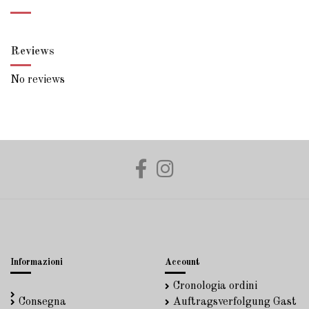
Reviews
No reviews
Informazioni
Account
Cronologia ordini
Consegna
Auftragsverfolgung Gast